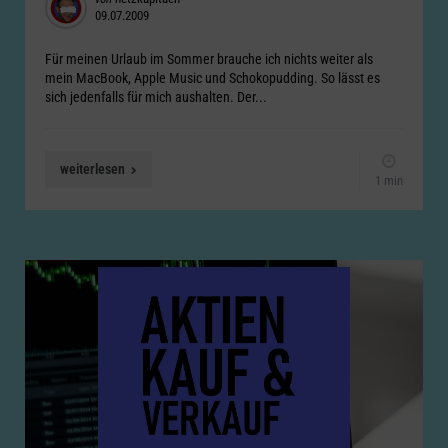
09.07.2009
by
Für meinen Urlaub im Sommer brauche ich nichts weiter als
mein MacBook, Apple Music und Schokopudding. So lässt es
sich jedenfalls für mich aushalten. Der...
weiterlesen
1 min