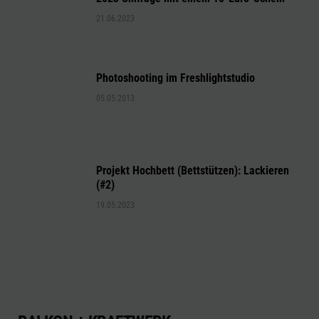
21.06.2023
Photoshooting im Freshlightstudio
05.05.2013
Projekt Hochbett (Bettstützen): Lackieren
(#2)
19.05.2023