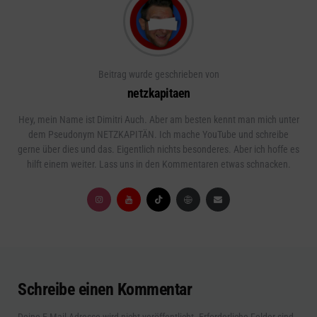
Beitrag wurde geschrieben von
netzkapitaen
Hey, mein Name ist Dimitri Auch. Aber am besten kennt man mich unter
dem Pseudonym NETZKAPITÄN. Ich mache YouTube und schreibe
gerne über dies und das. Eigentlich nichts besonderes. Aber ich hoffe es
hilft einem weiter. Lass uns in den Kommentaren etwas schnacken.
Schreibe einen Kommentar
Deine E-Mail-Adresse wird nicht veröffentlicht.
Erforderliche Felder sind