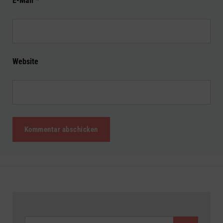
E-Mail
*
Website
SUCHEN