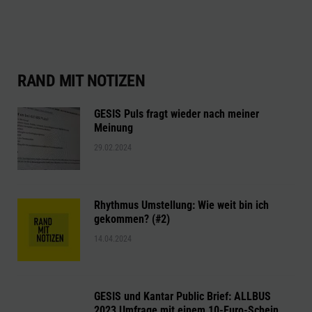
RAND MIT NOTIZEN
GESIS Puls fragt wieder nach meiner
Meinung
29.02.2024
Rhythmus Umstellung: Wie weit bin ich
gekommen? (#2)
14.04.2024
GESIS und Kantar Public Brief: ALLBUS
2023 Umfrage mit einem 10-Euro-Schein