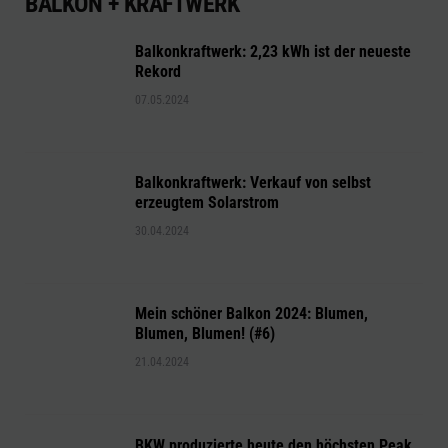
BALKON + KRAFTWERK
Balkonkraftwerk: 2,23 kWh ist der neueste
Rekord
07.05.2024
Balkonkraftwerk: Verkauf von selbst
erzeugtem Solarstrom
30.04.2024
Mein schöner Balkon 2024: Blumen,
Blumen, Blumen! (#6)
21.04.2024
BKW produzierte heute den höchsten Peak