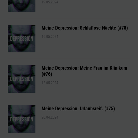
19.05.2024
Meine Depression: Schlaflose Nächte (#78)
16.05.2024
Meine Depression: Meine Frau im Klinikum
(#76)
12.05.2024
Meine Depression: Urlaubsreif. (#75)
20.04.2024