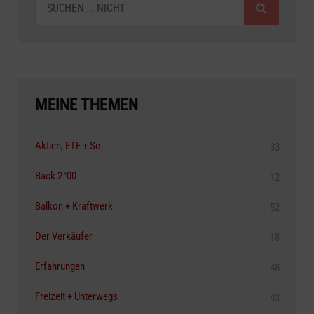
MEINE THEMEN
Aktien, ETF + So.
33
Back 2 '00
12
Balkon + Kraftwerk
52
Der Verkäufer
18
Erfahrungen
48
Freizeit + Unterwegs
43