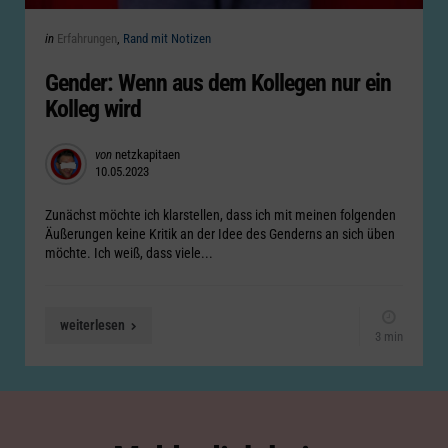
Categories
Posted
in
Erfahrungen
Rand mit Notizen
in
Gender: Wenn aus dem Kollegen nur ein
Kolleg wird
Posted
von
netzkapitaen
10.05.2023
by
Zunächst möchte ich klarstellen, dass ich mit meinen folgenden
Äußerungen keine Kritik an der Idee des Genderns an sich üben
möchte. Ich weiß, dass viele...
weiterlesen
3 min