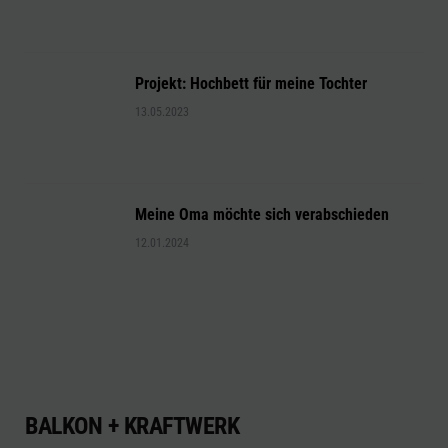
Projekt: Hochbett für meine Tochter
13.05.2023
Meine Oma möchte sich verabschieden
12.01.2024
BALKON + KRAFTWERK