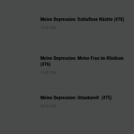
Meine Depression: Schlaflose Nächte (#78)
16.05.2024
Meine Depression: Meine Frau im Klinikum
(#76)
12.05.2024
Meine Depression: Urlaubsreif. (#75)
20.04.2024