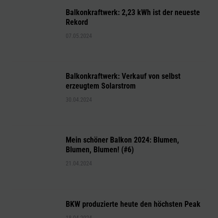
Balkonkraftwerk: 2,23 kWh ist der neueste
Rekord
07.05.2024
Balkonkraftwerk: Verkauf von selbst
erzeugtem Solarstrom
30.04.2024
Mein schöner Balkon 2024: Blumen,
Blumen, Blumen! (#6)
21.04.2024
BKW produzierte heute den höchsten Peak
18.04.2024