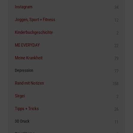
Instagram
34
Joggen, Sport + Fitness
12
Kinderbuchgeschichte
2
ME EVERYDAY
22
Meine Krankheit
79
Depression
77
Rand mit Notizen
158
Sirgei
2
Tipps + Tricks
26
3D Druck
11