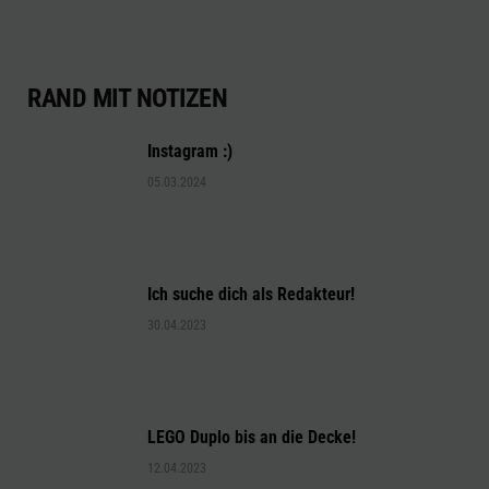
RAND MIT NOTIZEN
Instagram :)
05.03.2024
Ich suche dich als Redakteur!
30.04.2023
LEGO Duplo bis an die Decke!
12.04.2023