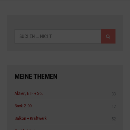
SUCHEN
MEINE THEMEN
Aktien, ETF + So.
33
Back 2 '00
12
Balkon + Kraftwerk
52