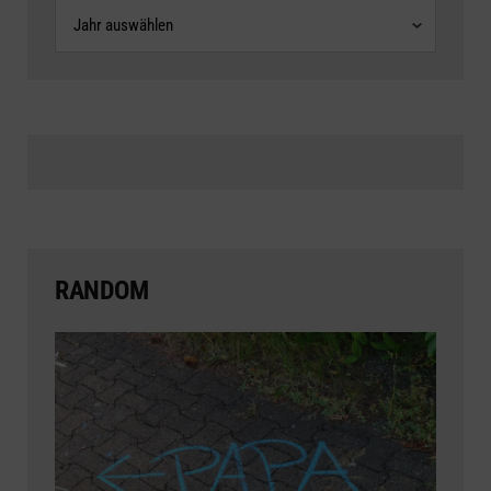
Archive
RANDOM