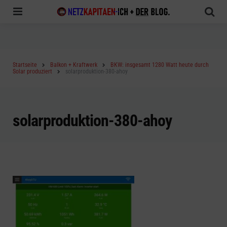
Menu
Sea
Startseite
Balkon + Kraftwerk
BKW: insgesamt 1280 Watt heute durch
Solar produziert
solarproduktion-380-ahoy
solarproduktion-380-ahoy