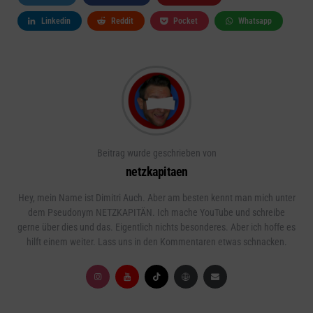
Linkedin
Reddit
Pocket
Whatsapp
Beitrag wurde geschrieben von
netzkapitaen
Hey, mein Name ist Dimitri Auch. Aber am besten kennt man mich unter
dem Pseudonym NETZKAPITÄN. Ich mache YouTube und schreibe
gerne über dies und das. Eigentlich nichts besonderes. Aber ich hoffe es
hilft einem weiter. Lass uns in den Kommentaren etwas schnacken.