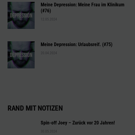
Meine Depression: Meine Frau im Klinikum
(#76)
12.05.2024
Meine Depression: Urlaubsreif. (#75)
20.04.2024
RAND MIT NOTIZEN
Spin-off Joey – Zurück vor 20 Jahren!
30.05.2024