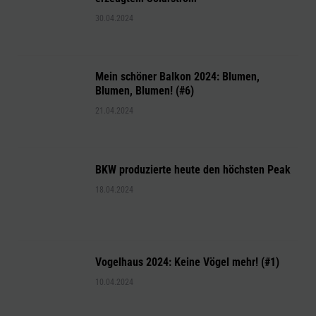
30.04.2024
Mein schöner Balkon 2024: Blumen,
Blumen, Blumen! (#6)
21.04.2024
BKW produzierte heute den höchsten Peak
18.04.2024
Vogelhaus 2024: Keine Vögel mehr! (#1)
10.04.2024