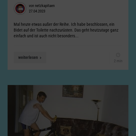
Posted
von
netzkapitaen
27.04.2023
by
Mal heute etwas außer der Reihe. Ich habe beschlossen, ein
Bidet auf der Toilette nachzurüsten. Das geht heutzutage ganz
einfach und ist auch nicht besonders...
weiterlesen
2 min