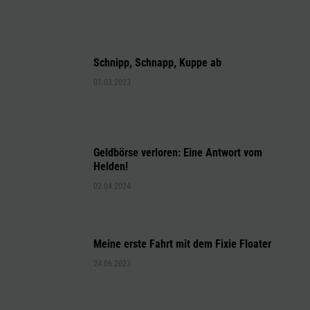
Schnipp, Schnapp, Kuppe ab
01.03.2023
Geldbörse verloren: Eine Antwort vom
Helden!
02.04.2024
Meine erste Fahrt mit dem Fixie Floater
24.06.2023