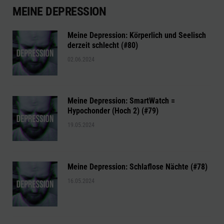
MEINE DEPRESSION
Meine Depression: Körperlich und Seelisch
derzeit schlecht (#80)
02.06.2024
Meine Depression: SmartWatch =
Hypochonder (Hoch 2) (#79)
19.05.2024
Meine Depression: Schlaflose Nächte (#78)
16.05.2024