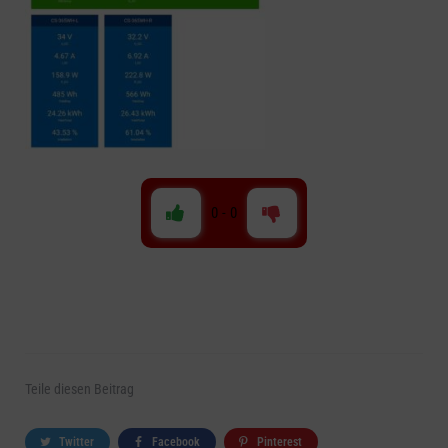
0
-
0
Teile
diesen Beitrag
Twitter
Facebook
Pinterest