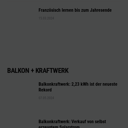
Französisch lernen bis zum Jahresende
15.03.2024
BALKON + KRAFTWERK
Balkonkraftwerk: 2,23 kWh ist der neueste
Rekord
07.05.2024
Balkonkraftwerk: Verkauf von selbst
erzeugtem Solarstrom