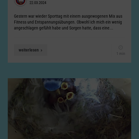
22.03.2024
by
Gestern war wieder Sporttag mit einem ausgewogenen Mix aus
Fitness und Entspannungsübungen. Obwohl ich mich ein wenig
angeschlagen gefühlt habe und Sorgen hatte, dass eine...
weiterlesen
1 min