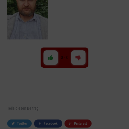
0
-
0
Teile
diesen Beitrag
Twitter
Facebook
Pinterest