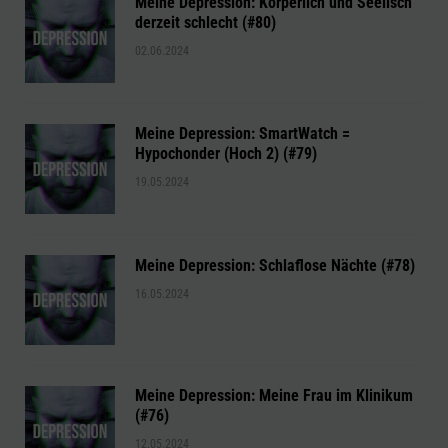
Meine Depression: Körperlich und Seelisch
derzeit schlecht (#80)
02.06.2024
Meine Depression: SmartWatch =
Hypochonder (Hoch 2) (#79)
19.05.2024
Meine Depression: Schlaflose Nächte (#78)
16.05.2024
Meine Depression: Meine Frau im Klinikum
(#76)
12.05.2024