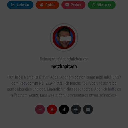
Linkedin
Reddit
Pocket
Whatsapp
Beitrag wurde geschrieben von
netzkapitaen
Hey, mein Name ist Dimitri Auch. Aber am besten kennt man mich unter
dem Pseudonym NETZKAPITÄN. Ich mache YouTube und schreibe
gerne über dies und das. Eigentlich nichts besonderes. Aber ich hoffe es
hilft einem weiter. Lass uns in den Kommentaren etwas schnacken.