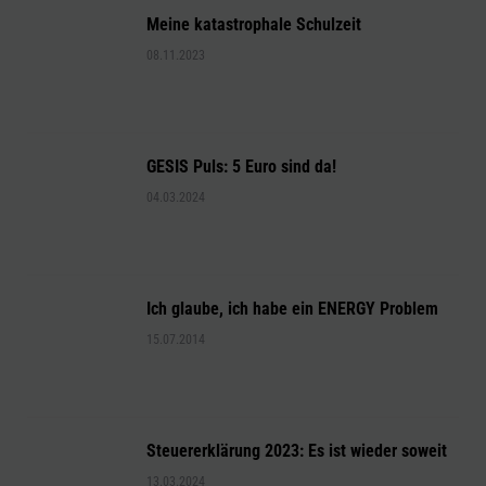
Meine katastrophale Schulzeit
08.11.2023
GESIS Puls: 5 Euro sind da!
04.03.2024
Ich glaube, ich habe ein ENERGY Problem
15.07.2014
Steuererklärung 2023: Es ist wieder soweit
13.03.2024