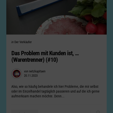
Categories
Posted
in
Der Verkäufer
in
Das Problem mit Kunden ist, …
(Warentrenner) (#10)
Posted
von
netzkapitaen
20.11.2023
by
Also, wie so häufig behandele ich hier Probleme, die mir selbst
oder im Einzelhandel tagtäglich passieren und auf die ich gerne
aufmerksam machen möchte. Denn...