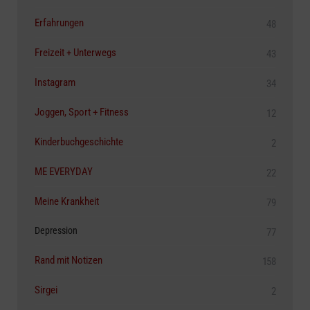
Erfahrungen
48
Freizeit + Unterwegs
43
Instagram
34
Joggen, Sport + Fitness
12
Kinderbuchgeschichte
2
ME EVERYDAY
22
Meine Krankheit
79
Depression
77
Rand mit Notizen
158
Sirgei
2