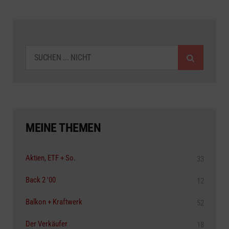
SUCHEN
MEINE THEMEN
Aktien, ETF + So.
33
Back 2 '00
12
Balkon + Kraftwerk
52
Der Verkäufer
18