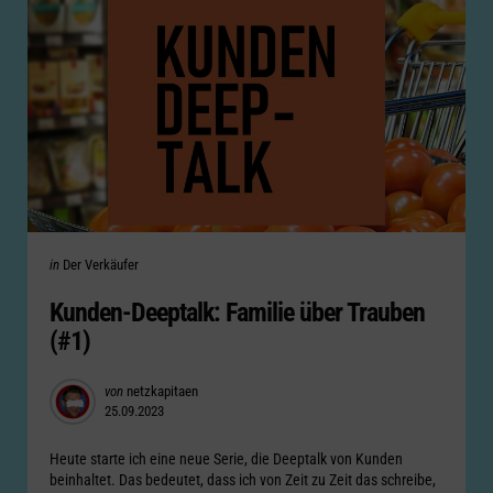
Categories
Posted
in
Der Verkäufer
in
Kunden-Deeptalk: Familie über Trauben
(#1)
Posted
von
netzkapitaen
25.09.2023
by
Heute starte ich eine neue Serie, die Deeptalk von Kunden
beinhaltet. Das bedeutet, dass ich von Zeit zu Zeit das schreibe,