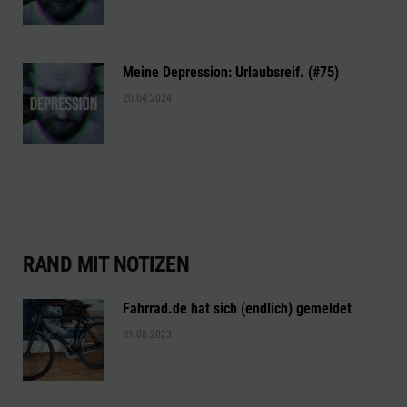
Meine Depression: Urlaubsreif. (#75)
20.04.2024
RAND MIT NOTIZEN
Fahrrad.de hat sich (endlich) gemeldet
01.08.2023