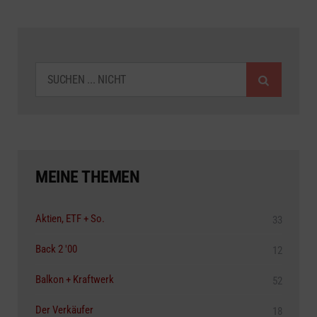
SUCHEN
MEINE THEMEN
Aktien, ETF + So.
33
Back 2 '00
12
Balkon + Kraftwerk
52
Der Verkäufer
18