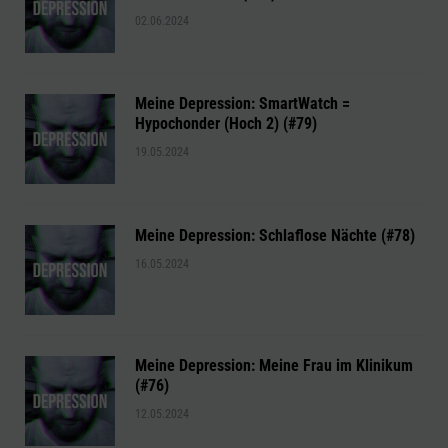
02.06.2024
Meine Depression: SmartWatch =
Hypochonder (Hoch 2) (#79)
19.05.2024
Meine Depression: Schlaflose Nächte (#78)
16.05.2024
Meine Depression: Meine Frau im Klinikum
(#76)
12.05.2024