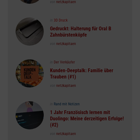
Posted
von
netzkapitaen
Posted
in
3D Druck
in
Gedruckt: Halterung für Oral B
Zahnbürstenköpfe
Posted
von
netzkapitaen
Posted
in
Der Verkäufer
in
Kunden-Deeptalk: Familie über
Trauben (#1)
Posted
von
netzkapitaen
Posted
in
Rand mit Notizen
in
1 Jahr Französisch lernen mit
Duolingo: Meine derzeitigen Erfolge!
(#2)
Posted
von
netzkapitaen