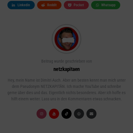
Linkedin
Reddit
Pocket
Whatsapp
Beitrag wurde geschrieben von
netzkapitaen
Hey, mein Name ist Dimitri Auch. Aber am besten kennt man mich unter
dem Pseudonym NETZKAPITÄN. Ich mache YouTube und schreibe
gerne über dies und das. Eigentlich nichts besonderes. Aber ich hoffe es
hilft einem weiter. Lass uns in den Kommentaren etwas schnacken.