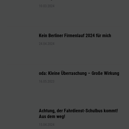
10.03.2024
Kein Berliner Firmenlauf 2024 für mich
24.04.2024
oda: Kleine Überraschung – Große Wirkung
16.05.2023
Achtung, der Fahrdienst-Schulbus kommt!
Aus dem weg!
15.04.2024