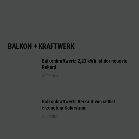
BALKON + KRAFTWERK
Balkonkraftwerk: 2,23 kWh ist der neueste
Rekord
07.05.2024
Balkonkraftwerk: Verkauf von selbst
erzeugtem Solarstrom
30.04.2024