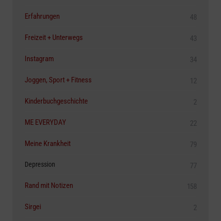
Erfahrungen
48
Freizeit + Unterwegs
43
Instagram
34
Joggen, Sport + Fitness
12
Kinderbuchgeschichte
2
ME EVERYDAY
22
Meine Krankheit
79
Depression
77
Rand mit Notizen
158
Sirgei
2