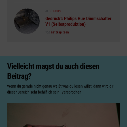
Posted
in
3D Druck
in
Gedruckt: Philips Hue Dimmschalter
V1 (Selbstproduktion)
Posted
von
netzkapitaen
Vielleicht magst du auch diesen
Beitrag?
Wenn du gerade nicht genau weißt was du lesen willst, dann wird dir
dieser Bereich sehr behilflich sein. Versprochen.