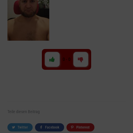
0
-
0
Teile
diesen Beitrag
Twitter
Facebook
Pinterest