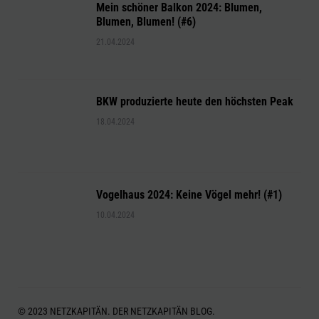
Mein schöner Balkon 2024: Blumen,
Blumen, Blumen! (#6)
21.04.2024
BKW produzierte heute den höchsten Peak
18.04.2024
Vogelhaus 2024: Keine Vögel mehr! (#1)
10.04.2024
© 2023 NETZKAPITÄN. DER NETZKAPITÄN BLOG.