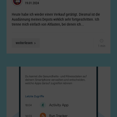
19.01.2024
by
Heute habe ich wieder einen Verkauf getätigt. Diesmal ist die
Ausdünnung meines Depots wirklich sehr fortgeschritten. Ich
trenne mich einfach von Altlasten, bei denen ich...
weiterlesen
1 min