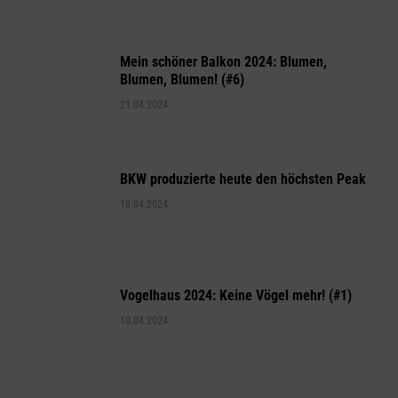
Mein schöner Balkon 2024: Blumen,
Blumen, Blumen! (#6)
21.04.2024
BKW produzierte heute den höchsten Peak
18.04.2024
Vogelhaus 2024: Keine Vögel mehr! (#1)
10.04.2024