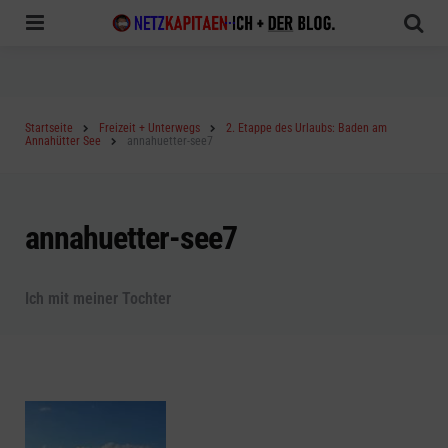
Menu
Sea
Startseite
Freizeit + Unterwegs
2. Etappe des Urlaubs: Baden am
Annahütter See
annahuetter-see7
annahuetter-see7
Ich mit meiner Tochter