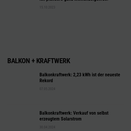
15.10.2023
BALKON + KRAFTWERK
Balkonkraftwerk: 2,23 kWh ist der neueste
Rekord
07.05.2024
Balkonkraftwerk: Verkauf von selbst
erzeugtem Solarstrom
30.04.2024