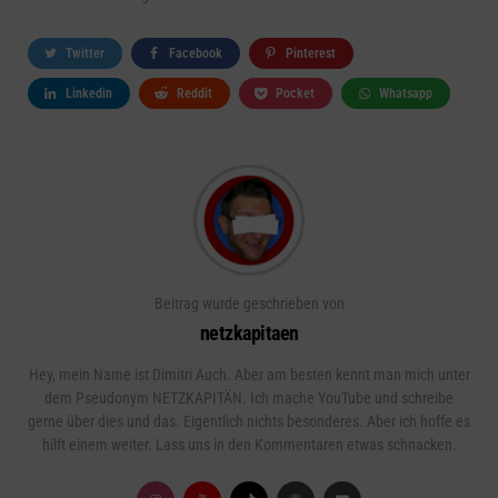
Twitter
Facebook
Pinterest
Linkedin
Reddit
Pocket
Whatsapp
Beitrag wurde geschrieben von
netzkapitaen
Hey, mein Name ist Dimitri Auch. Aber am besten kennt man mich unter
dem Pseudonym NETZKAPITÄN. Ich mache YouTube und schreibe
gerne über dies und das. Eigentlich nichts besonderes. Aber ich hoffe es
hilft einem weiter. Lass uns in den Kommentaren etwas schnacken.