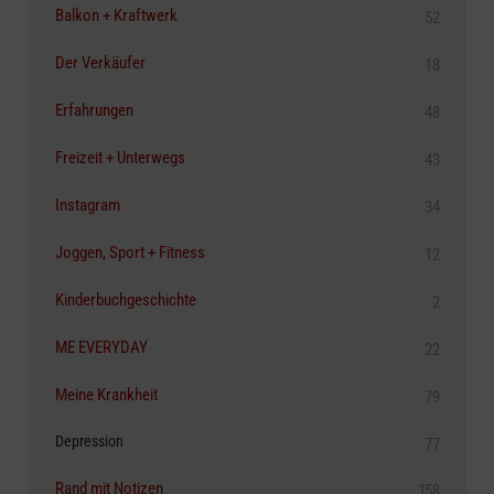
Balkon + Kraftwerk
52
Der Verkäufer
18
Erfahrungen
48
Freizeit + Unterwegs
43
Instagram
34
Joggen, Sport + Fitness
12
Kinderbuchgeschichte
2
ME EVERYDAY
22
Meine Krankheit
79
Depression
77
Rand mit Notizen
158