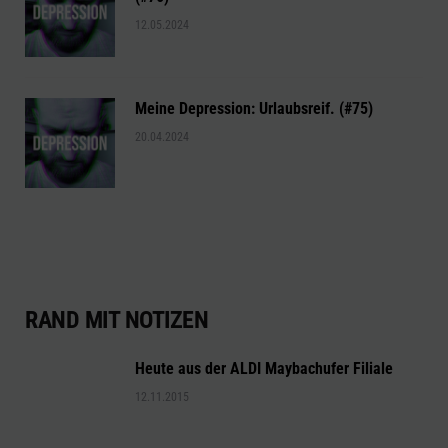
12.05.2024
Meine Depression: Urlaubsreif. (#75)
20.04.2024
RAND MIT NOTIZEN
Heute aus der ALDI Maybachufer Filiale
12.11.2015