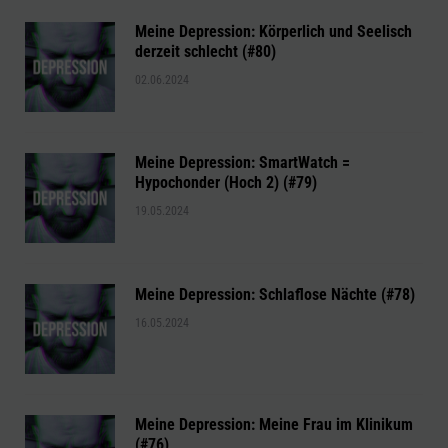
Meine Depression: Körperlich und Seelisch
derzeit schlecht (#80)
02.06.2024
Meine Depression: SmartWatch =
Hypochonder (Hoch 2) (#79)
19.05.2024
Meine Depression: Schlaflose Nächte (#78)
16.05.2024
Meine Depression: Meine Frau im Klinikum
(#76)