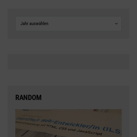
Archive
RANDOM