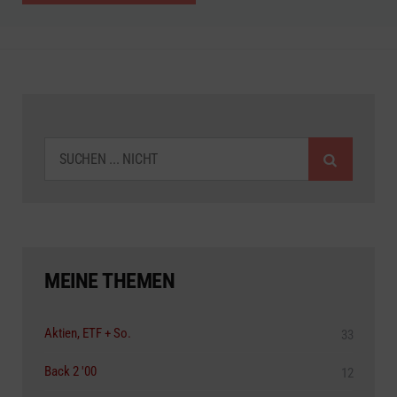
SUCHEN
MEINE THEMEN
Aktien, ETF + So.
33
Back 2 '00
12