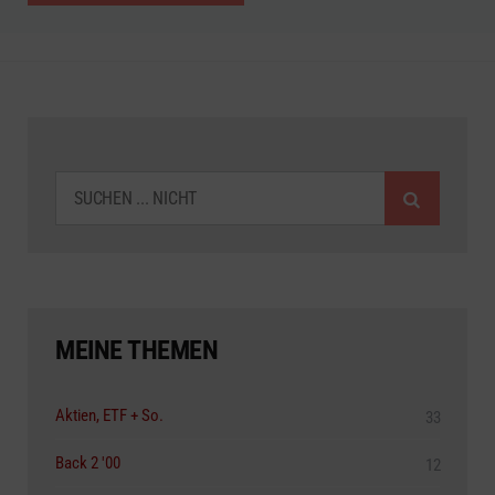
SUCHEN
MEINE THEMEN
Aktien, ETF + So.
33
Back 2 '00
12