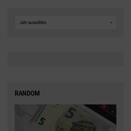
Archive
RANDOM