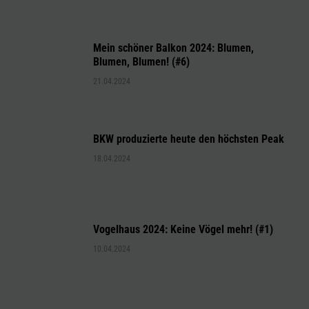
Mein schöner Balkon 2024: Blumen,
Blumen, Blumen! (#6)
21.04.2024
BKW produzierte heute den höchsten Peak
18.04.2024
Vogelhaus 2024: Keine Vögel mehr! (#1)
10.04.2024