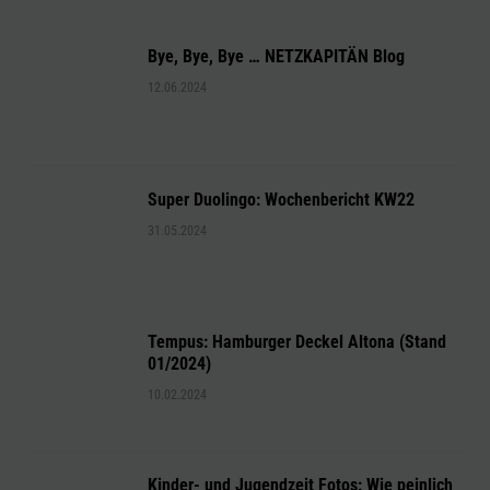
Bye, Bye, Bye … NETZKAPITÄN Blog
12.06.2024
Super Duolingo: Wochenbericht KW22
31.05.2024
Tempus: Hamburger Deckel Altona (Stand
01/2024)
10.02.2024
Kinder- und Jugendzeit Fotos: Wie peinlich