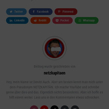
Twitter
Facebook
Pinterest
Linkedin
Reddit
Pocket
Whatsapp
Beitrag wurde geschrieben von
netzkapitaen
Hey, mein Name ist Dimitri Auch. Aber am besten kennt man mich unter
dem Pseudonym NETZKAPITÄN. Ich mache YouTube und schreibe
gerne über dies und das. Eigentlich nichts besonderes. Aber ich hoffe es
hilft einem weiter. Lass uns in den Kommentaren etwas schnacken.