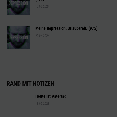
12.05.2024
Meine Depression: Urlaubsreif. (#75)
20.04.2024
RAND MIT NOTIZEN
Heute ist Vatertag!
18.05.2023