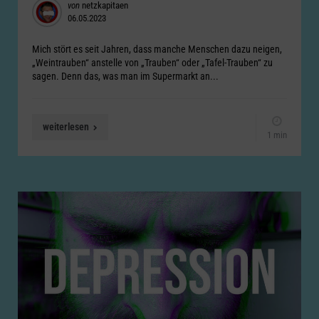
Posted
von
netzkapitaen
06.05.2023
by
Mich stört es seit Jahren, dass manche Menschen dazu neigen,
„Weintrauben“ anstelle von „Trauben“ oder „Tafel-Trauben“ zu
sagen. Denn das, was man im Supermarkt an...
weiterlesen
1 min