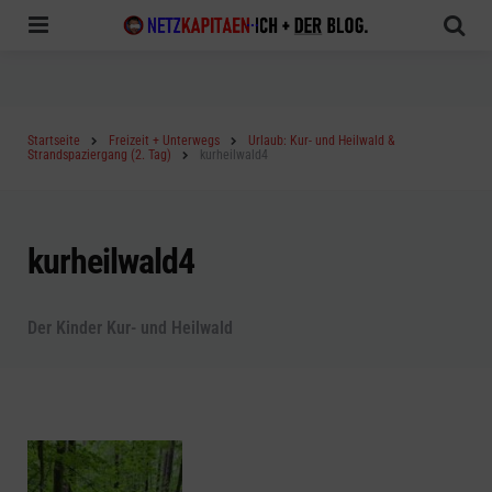
Menu
Sea
Startseite
Freizeit + Unterwegs
Urlaub: Kur- und Heilwald &
Strandspaziergang (2. Tag)
kurheilwald4
kurheilwald4
Der Kinder Kur- und Heilwald