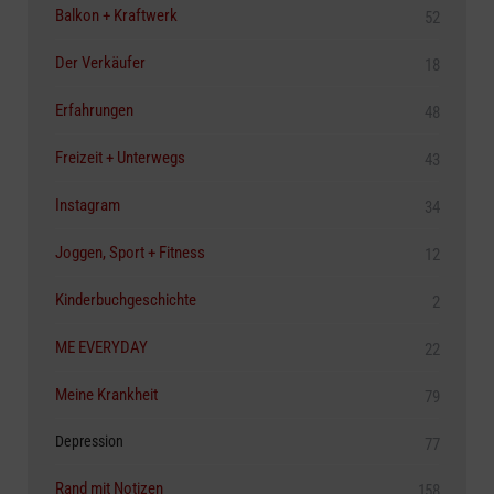
Balkon + Kraftwerk
52
Der Verkäufer
18
Erfahrungen
48
Freizeit + Unterwegs
43
Instagram
34
Joggen, Sport + Fitness
12
Kinderbuchgeschichte
2
ME EVERYDAY
22
Meine Krankheit
79
Depression
77
Rand mit Notizen
158