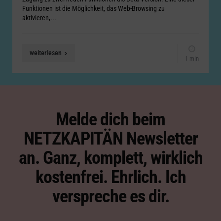
Funktionen ist die Möglichkeit, das Web-Browsing zu
aktivieren,...
weiterlesen
1 min
Melde dich beim
NETZKAPITÄN Newsletter
an. Ganz, komplett, wirklich
kostenfrei. Ehrlich. Ich
verspreche es dir.