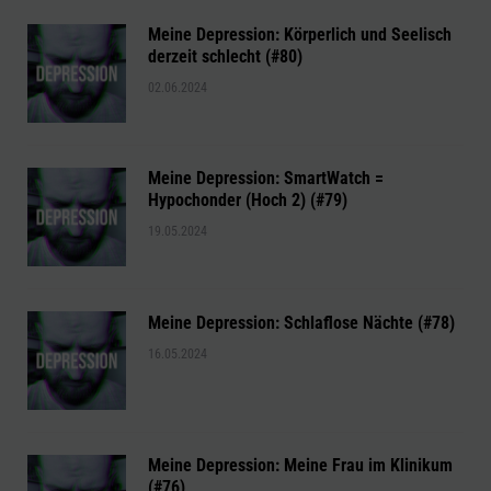
Meine Depression: Körperlich und Seelisch
derzeit schlecht (#80)
02.06.2024
Meine Depression: SmartWatch =
Hypochonder (Hoch 2) (#79)
19.05.2024
Meine Depression: Schlaflose Nächte (#78)
16.05.2024
Meine Depression: Meine Frau im Klinikum
(#76)