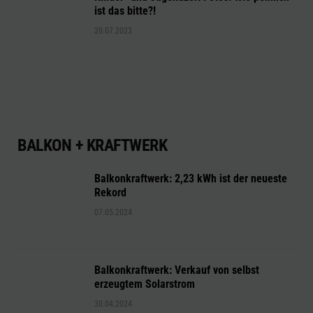
ist das bitte?!
20.07.2023
BALKON + KRAFTWERK
Balkonkraftwerk: 2,23 kWh ist der neueste
Rekord
07.05.2024
Balkonkraftwerk: Verkauf von selbst
erzeugtem Solarstrom
30.04.2024