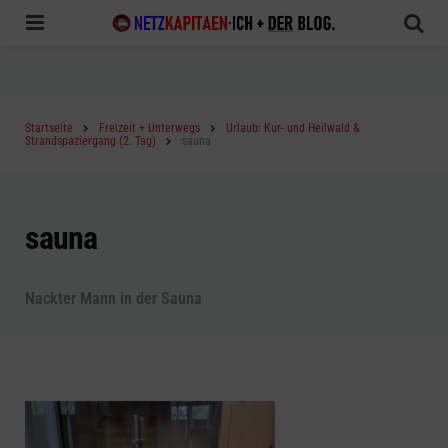
Menu
Sea
Startseite
Freizeit + Unterwegs
Urlaub: Kur- und Heilwald &
Strandspaziergang (2. Tag)
sauna
sauna
Nackter Mann in der Sauna