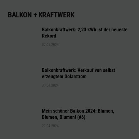
BALKON + KRAFTWERK
Balkonkraftwerk: 2,23 kWh ist der neueste
Rekord
07.05.2024
Balkonkraftwerk: Verkauf von selbst
erzeugtem Solarstrom
30.04.2024
Mein schöner Balkon 2024: Blumen,
Blumen, Blumen! (#6)
21.04.2024