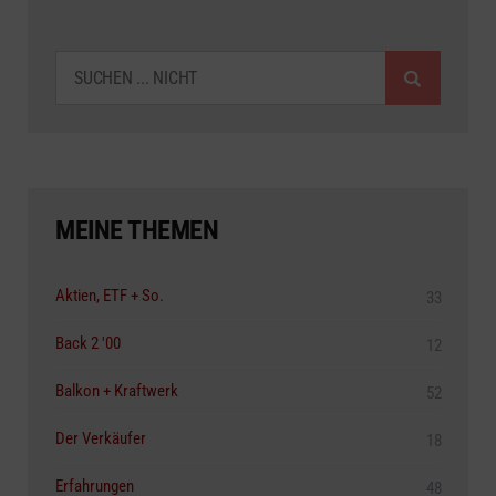
SUCHEN
MEINE THEMEN
Aktien, ETF + So.
33
Back 2 '00
12
Balkon + Kraftwerk
52
Der Verkäufer
18
Erfahrungen
48