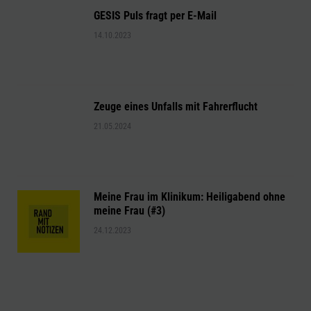
GESIS Puls fragt per E-Mail
14.10.2023
Zeuge eines Unfalls mit Fahrerflucht
21.05.2024
Meine Frau im Klinikum: Heiligabend ohne
meine Frau (#3)
24.12.2023