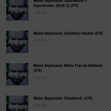
Meine Depression: SmartWatch =
Hypochonder (Hoch 2) (#79)
19.05.2024
Meine Depression: Schlaflose Nächte (#78)
16.05.2024
Meine Depression: Meine Frau im Klinikum
(#76)
12.05.2024
Meine Depression: Urlaubsreif. (#75)
20.04.2024