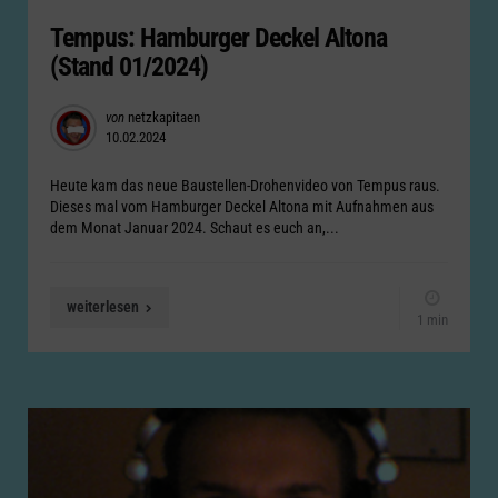
in
Tempus: Hamburger Deckel Altona
(Stand 01/2024)
Posted
von
netzkapitaen
10.02.2024
by
Heute kam das neue Baustellen-Drohenvideo von Tempus raus.
Dieses mal vom Hamburger Deckel Altona mit Aufnahmen aus
dem Monat Januar 2024. Schaut es euch an,...
weiterlesen
1 min