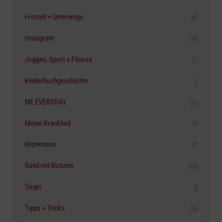
Freizeit + Unterwegs
43
Instagram
34
Joggen, Sport + Fitness
12
Kinderbuchgeschichte
2
ME EVERYDAY
22
Meine Krankheit
79
Depression
77
Rand mit Notizen
158
Sirgei
2
Tipps + Tricks
26