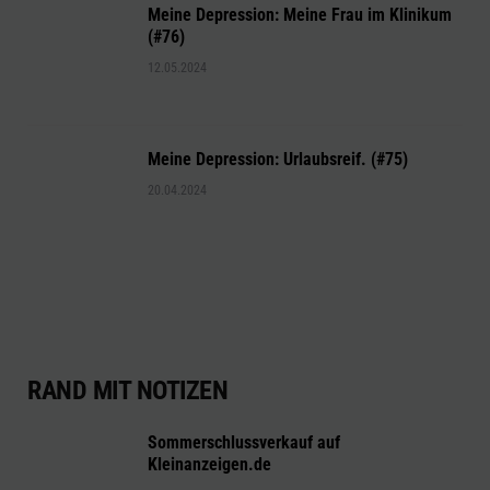
Meine Depression: Meine Frau im Klinikum
(#76)
12.05.2024
Meine Depression: Urlaubsreif. (#75)
20.04.2024
RAND MIT NOTIZEN
Sommerschlussverkauf auf
Kleinanzeigen.de