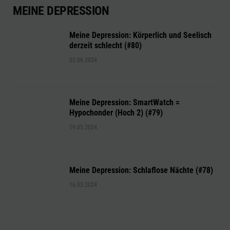
MEINE DEPRESSION
Meine Depression: Körperlich und Seelisch
derzeit schlecht (#80)
02.06.2024
Meine Depression: SmartWatch =
Hypochonder (Hoch 2) (#79)
19.05.2024
Meine Depression: Schlaflose Nächte (#78)
16.05.2024