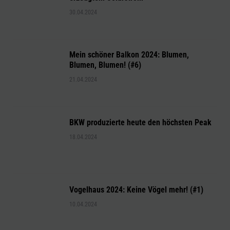
30.04.2024
Mein schöner Balkon 2024: Blumen,
Blumen, Blumen! (#6)
21.04.2024
BKW produzierte heute den höchsten Peak
18.04.2024
Vogelhaus 2024: Keine Vögel mehr! (#1)
10.04.2024