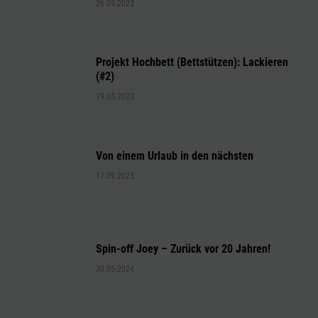
26.09.2023
Projekt Hochbett (Bettstützen): Lackieren
(#2)
19.05.2023
Von einem Urlaub in den nächsten
17.09.2023
Spin-off Joey – Zurück vor 20 Jahren!
30.05.2024