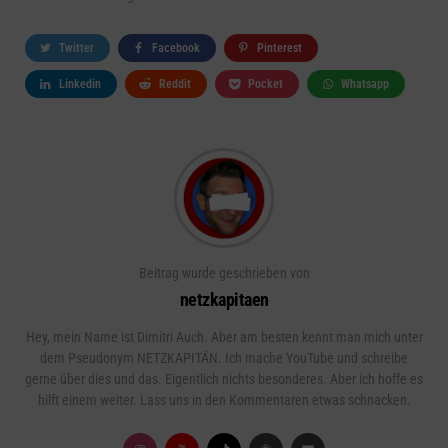
Twitter
Facebook
Pinterest
Linkedin
Reddit
Pocket
Whatsapp
Beitrag wurde geschrieben von
netzkapitaen
Hey, mein Name ist Dimitri Auch. Aber am besten kennt man mich unter
dem Pseudonym NETZKAPITÄN. Ich mache YouTube und schreibe
gerne über dies und das. Eigentlich nichts besonderes. Aber ich hoffe es
hilft einem weiter. Lass uns in den Kommentaren etwas schnacken.