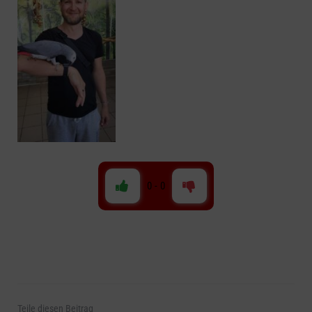
0
-
0
Teile
diesen Beitrag