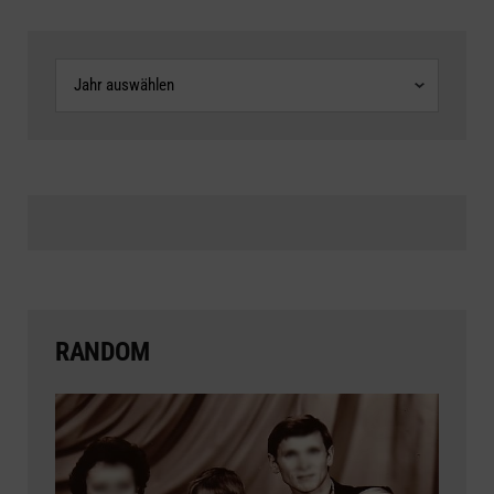
Archive
RANDOM