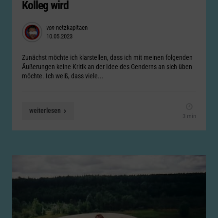
Kolleg wird
Posted
von
netzkapitaen
10.05.2023
by
Zunächst möchte ich klarstellen, dass ich mit meinen folgenden
Äußerungen keine Kritik an der Idee des Genderns an sich üben
möchte. Ich weiß, dass viele...
weiterlesen
3 min