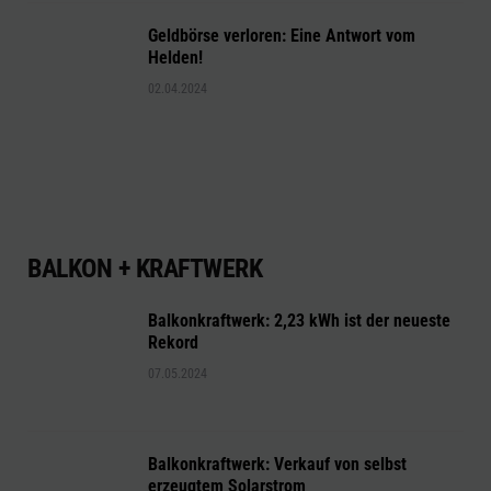
Geldbörse verloren: Eine Antwort vom
Helden!
02.04.2024
BALKON + KRAFTWERK
Balkonkraftwerk: 2,23 kWh ist der neueste
Rekord
07.05.2024
Balkonkraftwerk: Verkauf von selbst
erzeugtem Solarstrom