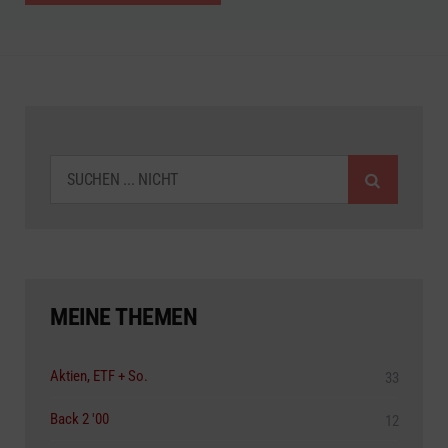
SUCHEN
MEINE THEMEN
Aktien, ETF + So.
33
Back 2 '00
12