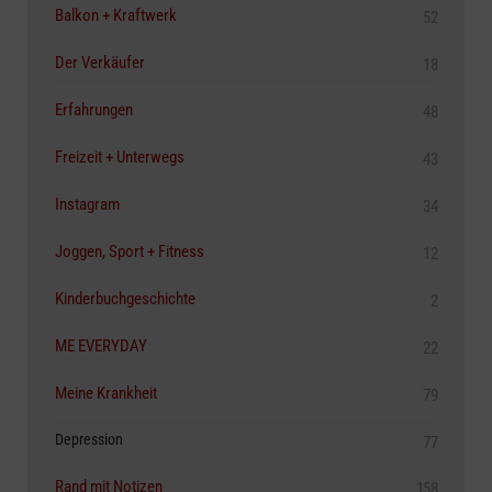
Balkon + Kraftwerk
52
Der Verkäufer
18
Erfahrungen
48
Freizeit + Unterwegs
43
Instagram
34
Joggen, Sport + Fitness
12
Kinderbuchgeschichte
2
ME EVERYDAY
22
Meine Krankheit
79
Depression
77
Rand mit Notizen
158