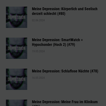
Meine Depression: Körperlich und Seelisch
derzeit schlecht (#80)
02.06.2024
Meine Depression: SmartWatch =
Hypochonder (Hoch 2) (#79)
19.05.2024
Meine Depression: Schlaflose Nächte (#78)
16.05.2024
Meine Depression: Meine Frau im Klinikum