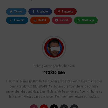
Twitter
Facebook
Pinterest
Linkedin
Reddit
Pocket
Whatsapp
Beitrag wurde geschrieben von
netzkapitaen
Hey, mein Name ist Dimitri Auch. Aber am besten kennt man mich unter
dem Pseudonym NETZKAPITÄN. Ich mache YouTube und schreibe
gerne über dies und das. Eigentlich nichts besonderes. Aber ich hoffe es
hilft einem weiter. Lass uns in den Kommentaren etwas schnacken.