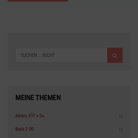
SUCHEN
MEINE THEMEN
Aktien, ETF + So.
33
Back 2 '00
12