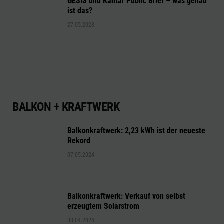
GESIS und Kantar Public Brief – was genau
ist das?
27.05.2023
BALKON + KRAFTWERK
Balkonkraftwerk: 2,23 kWh ist der neueste
Rekord
07.05.2024
Balkonkraftwerk: Verkauf von selbst
erzeugtem Solarstrom
30.04.2024