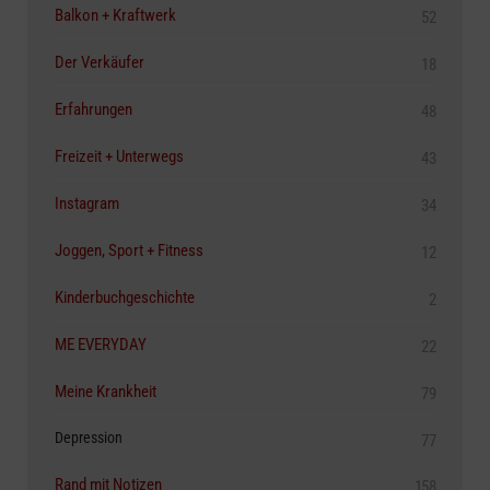
Balkon + Kraftwerk
52
Der Verkäufer
18
Erfahrungen
48
Freizeit + Unterwegs
43
Instagram
34
Joggen, Sport + Fitness
12
Kinderbuchgeschichte
2
ME EVERYDAY
22
Meine Krankheit
79
Depression
77
Rand mit Notizen
158