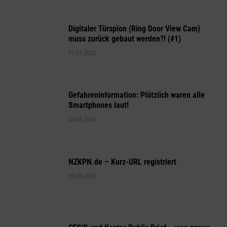
Digitaler Türspion (Ring Door View Cam)
muss zurück gebaut werden?! (#1)
17.01.2024
Gefahreninformation: Plötzlich waren alle
Smartphones laut!
03.05.2024
NZKPN.de – Kurz-URL registriert
09.06.2023