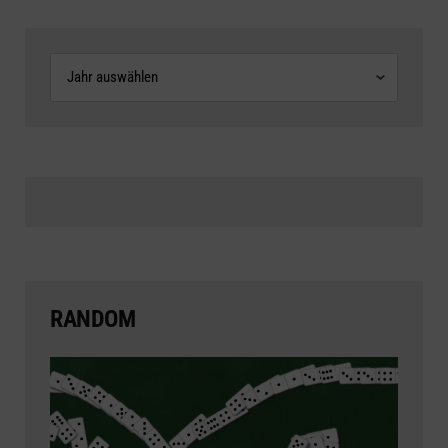
Archive
RANDOM