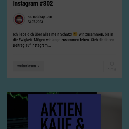
Instagram #802
Posted
von
netzkapitaen
23.07.2023
by
Ich liebe dich über alles mein Schatz!
Wir, zusammen, bis in
die Ewigkeit. Mögen wir lange zusammen leben. Sieh dir diesen
Beitrag auf Instagram...
weiterlesen
1 min