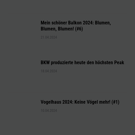
Mein schöner Balkon 2024: Blumen,
Blumen, Blumen! (#6)
21.04.2024
BKW produzierte heute den höchsten Peak
18.04.2024
Vogelhaus 2024: Keine Vögel mehr! (#1)
10.04.2024