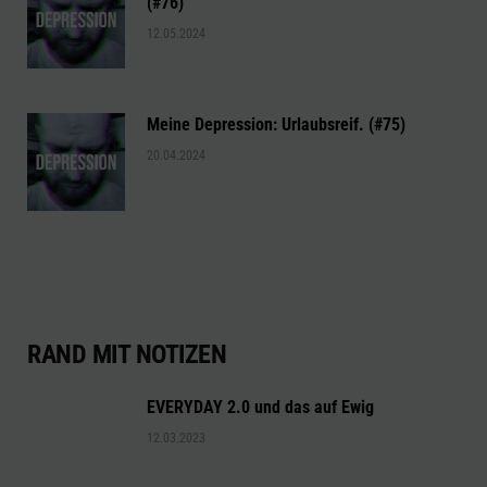
(#76)
12.05.2024
Meine Depression: Urlaubsreif. (#75)
20.04.2024
RAND MIT NOTIZEN
EVERYDAY 2.0 und das auf Ewig
12.03.2023