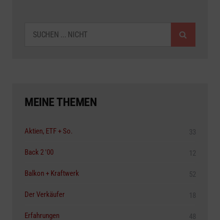
SUCHEN
MEINE THEMEN
Aktien, ETF + So.
33
Back 2 '00
12
Balkon + Kraftwerk
52
Der Verkäufer
18
Erfahrungen
48