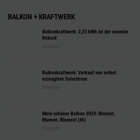
BALKON + KRAFTWERK
Balkonkraftwerk: 2,23 kWh ist der neueste
Rekord
07.05.2024
Balkonkraftwerk: Verkauf von selbst
erzeugtem Solarstrom
30.04.2024
Mein schöner Balkon 2024: Blumen,
Blumen, Blumen! (#6)
21.04.2024