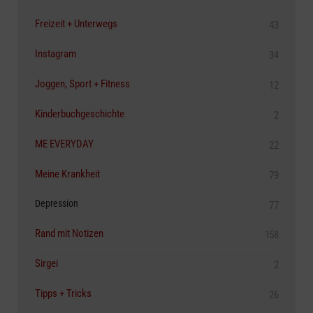
Freizeit + Unterwegs
43
Instagram
34
Joggen, Sport + Fitness
12
Kinderbuchgeschichte
2
ME EVERYDAY
22
Meine Krankheit
79
Depression
77
Rand mit Notizen
158
Sirgei
2
Tipps + Tricks
26