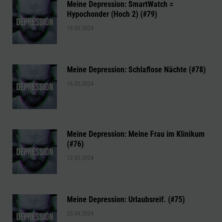
Meine Depression: SmartWatch =
Hypochonder (Hoch 2) (#79)
19.05.2024
Meine Depression: Schlaflose Nächte (#78)
16.05.2024
Meine Depression: Meine Frau im Klinikum
(#76)
12.05.2024
Meine Depression: Urlaubsreif. (#75)
20.04.2024