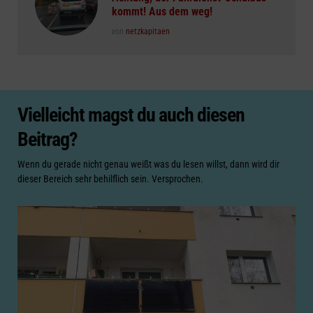
kommt! Aus dem weg!
Posted
von
netzkapitaen
Vielleicht magst du auch diesen
Beitrag?
Wenn du gerade nicht genau weißt was du lesen willst, dann wird dir
dieser Bereich sehr behilflich sein. Versprochen.