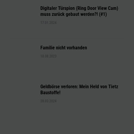
Digitaler Türspion (Ring Door View Cam)
muss zurück gebaut werden?! (#1)
17.01.2024
Familie nicht vorhanden
18.08.2023
Geldbörse verloren: Mein Held von Tietz
Baustoffe!
28.03.2024