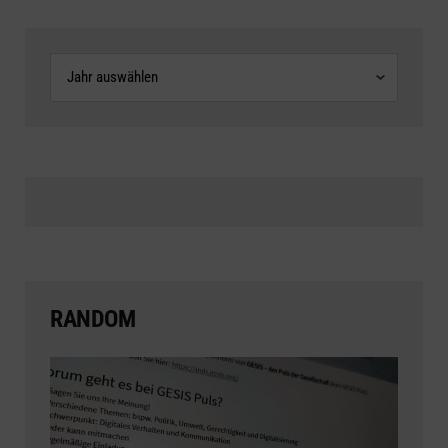
Archive
RANDOM