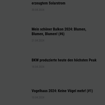
erzeugtem Solarstrom
30.04.2024
Mein schöner Balkon 2024: Blumen,
Blumen, Blumen! (#6)
21.04.2024
BKW produzierte heute den höchsten Peak
18.04.2024
Vogelhaus 2024: Keine Vögel mehr! (#1)
10.04.2024