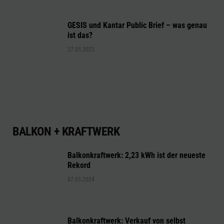
GESIS und Kantar Public Brief – was genau
ist das?
27.05.2023
BALKON + KRAFTWERK
Balkonkraftwerk: 2,23 kWh ist der neueste
Rekord
07.05.2024
Balkonkraftwerk: Verkauf von selbst