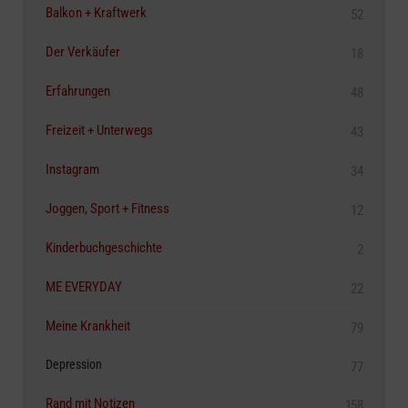
Balkon + Kraftwerk
52
Der Verkäufer
18
Erfahrungen
48
Freizeit + Unterwegs
43
Instagram
34
Joggen, Sport + Fitness
12
Kinderbuchgeschichte
2
ME EVERYDAY
22
Meine Krankheit
79
Depression
77
Rand mit Notizen
158