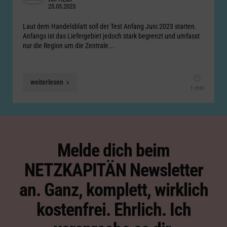
25.05.2023
by
Laut dem Handelsblatt soll der Test Anfang Juni 2023 starten.
Anfangs ist das Liefergebiet jedoch stark begrenzt und umfasst
nur die Region um die Zentrale...
weiterlesen
1 min
Melde dich beim
NETZKAPITÄN Newsletter
an. Ganz, komplett, wirklich
kostenfrei. Ehrlich. Ich