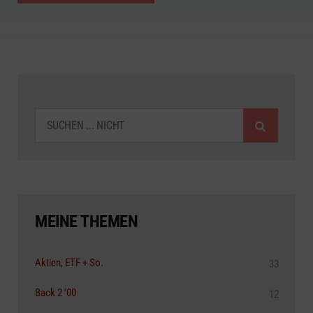
SUCHEN
MEINE THEMEN
Aktien, ETF + So.
33
Back 2 '00
12