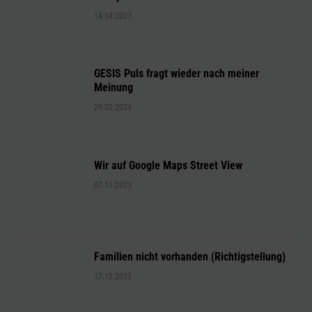
14.04.2023
GESIS Puls fragt wieder nach meiner
Meinung
29.02.2024
Wir auf Google Maps Street View
07.11.2023
Familien nicht vorhanden (Richtigstellung)
17.12.2023