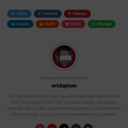
Twitter
Facebook
Pinterest
Linkedin
Reddit
Pocket
Whatsapp
Beitrag wurde geschrieben von
netzkapitaen
Hey, mein Name ist Dimitri Auch. Aber am besten kennt man mich unter
dem Pseudonym NETZKAPITÄN. Ich mache YouTube und schreibe
gerne über dies und das. Eigentlich nichts besonderes. Aber ich hoffe es
hilft einem weiter. Lass uns in den Kommentaren etwas schnacken.