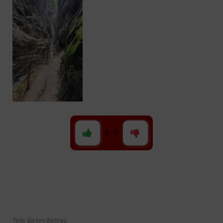
0
-
0
Teile
diesen Beitrag