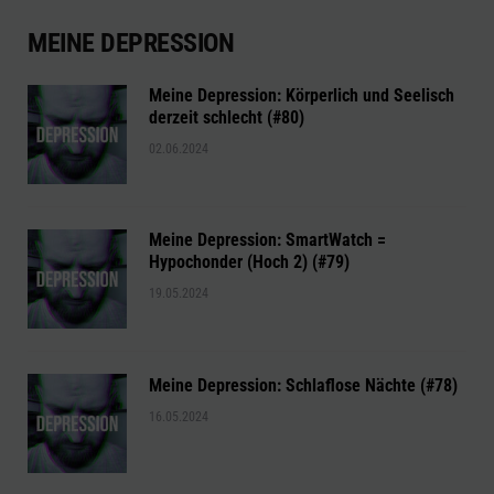
MEINE DEPRESSION
Meine Depression: Körperlich und Seelisch
derzeit schlecht (#80)
02.06.2024
Meine Depression: SmartWatch =
Hypochonder (Hoch 2) (#79)
19.05.2024
Meine Depression: Schlaflose Nächte (#78)
16.05.2024