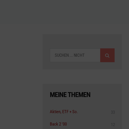
SUCHEN
MEINE THEMEN
Aktien, ETF + So.
33
Back 2 '00
12