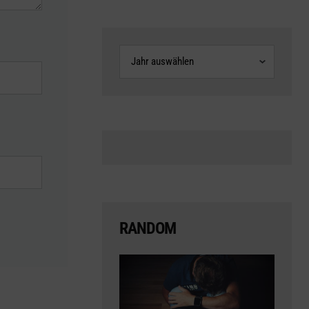
Archive
RANDOM