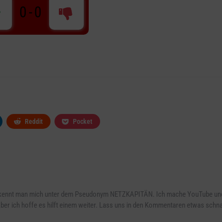
0
-
0
Reddit
Pocket
en kennt man mich unter dem Pseudonym NETZKAPITÄN. Ich mache YouTube und
 Aber ich hoffe es hilft einem weiter. Lass uns in den Kommentaren etwas schn