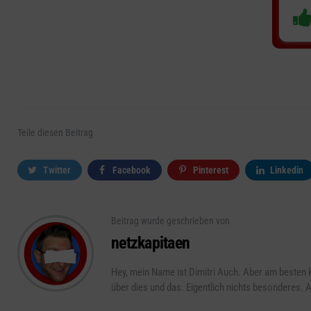
Teile
diesen Beitrag
Twitter
Facebook
Pinterest
Linkedin
Beitrag wurde geschrieben von
netzkapitaen
Hey, mein Name ist Dimitri Auch. Aber am best
über dies und das. Eigentlich nichts besonderes.