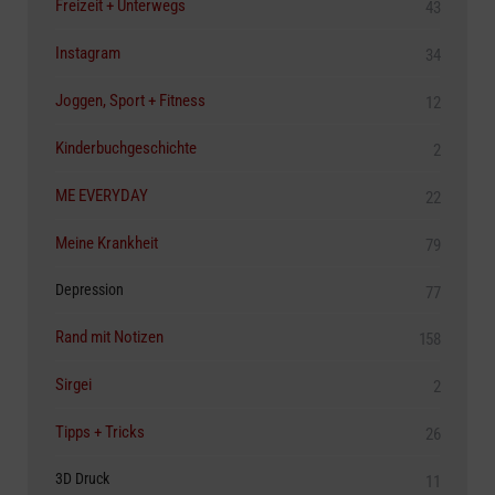
Freizeit + Unterwegs
43
Instagram
34
Joggen, Sport + Fitness
12
Kinderbuchgeschichte
2
ME EVERYDAY
22
Meine Krankheit
79
Depression
77
Rand mit Notizen
158
Sirgei
2
Tipps + Tricks
26
3D Druck
11