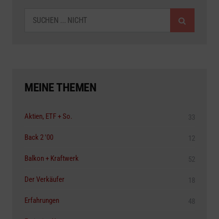
SUCHEN
MEINE THEMEN
Aktien, ETF + So.
33
Back 2 '00
12
Balkon + Kraftwerk
52
Der Verkäufer
18
Erfahrungen
48