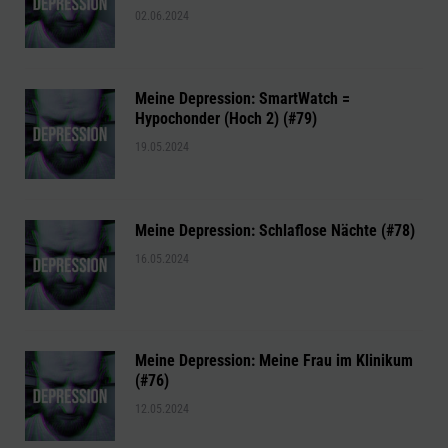
02.06.2024
Meine Depression: SmartWatch =
Hypochonder (Hoch 2) (#79)
19.05.2024
Meine Depression: Schlaflose Nächte (#78)
16.05.2024
Meine Depression: Meine Frau im Klinikum
(#76)
12.05.2024