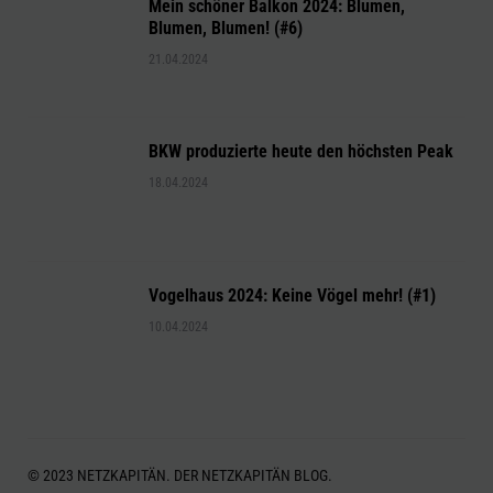
Mein schöner Balkon 2024: Blumen,
Blumen, Blumen! (#6)
21.04.2024
BKW produzierte heute den höchsten Peak
18.04.2024
Vogelhaus 2024: Keine Vögel mehr! (#1)
10.04.2024
© 2023 NETZKAPITÄN. DER NETZKAPITÄN BLOG.