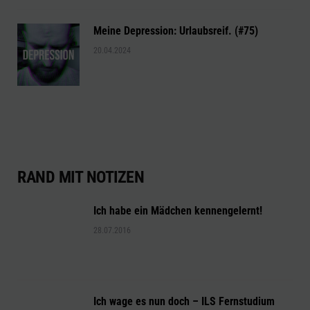
Meine Depression: Urlaubsreif. (#75)
20.04.2024
RAND MIT NOTIZEN
Ich habe ein Mädchen kennengelernt!
28.07.2016
Ich wage es nun doch – ILS Fernstudium