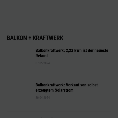
BALKON + KRAFTWERK
Balkonkraftwerk: 2,23 kWh ist der neueste
Rekord
07.05.2024
Balkonkraftwerk: Verkauf von selbst
erzeugtem Solarstrom
30.04.2024