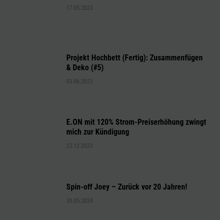
17.05.2023
Projekt Hochbett (Fertig): Zusammenfügen
& Deko (#5)
03.06.2023
E.ON mit 120% Strom-Preiserhöhung zwingt
mich zur Kündigung
23.12.2023
Spin-off Joey – Zurück vor 20 Jahren!
30.05.2024