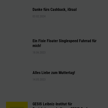
Danke fürs Cashback, iGraal
03.02.2024
Ein Fixie Floater Singlespeed Fahrrad für
mich!
18.06.2023
Alles Liebe zum Muttertag!
14.05.2023
GESIS Leibniz-Institut für