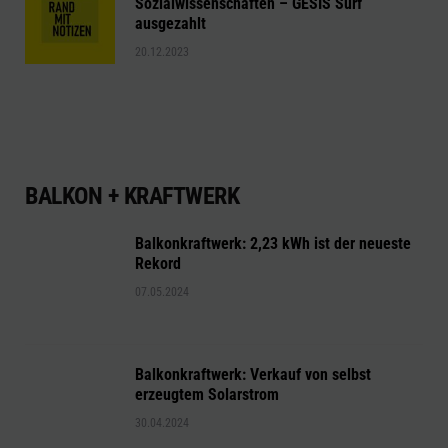
Sozialwissenschaften – GESIS Surf
ausgezahlt
20.12.2023
BALKON + KRAFTWERK
Balkonkraftwerk: 2,23 kWh ist der neueste
Rekord
07.05.2024
Balkonkraftwerk: Verkauf von selbst
erzeugtem Solarstrom
30.04.2024