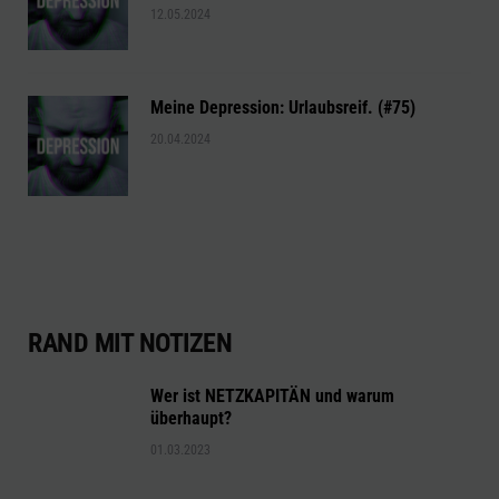
12.05.2024
Meine Depression: Urlaubsreif. (#75)
20.04.2024
RAND MIT NOTIZEN
Wer ist NETZKAPITÄN und warum
überhaupt?
01.03.2023