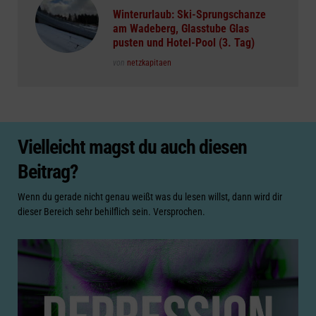
in
Winterurlaub: Ski-Sprungschanze
am Wadeberg, Glasstube Glas
pusten und Hotel-Pool (3. Tag)
Posted
von
netzkapitaen
Vielleicht magst du auch diesen
Beitrag?
Wenn du gerade nicht genau weißt was du lesen willst, dann wird dir
dieser Bereich sehr behilflich sein. Versprochen.