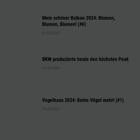
Mein schöner Balkon 2024: Blumen,
Blumen, Blumen! (#6)
21.04.2024
BKW produzierte heute den höchsten Peak
18.04.2024
Vogelhaus 2024: Keine Vögel mehr! (#1)
10.04.2024