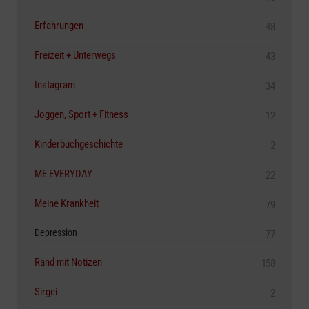
Erfahrungen
48
Freizeit + Unterwegs
43
Instagram
34
Joggen, Sport + Fitness
12
Kinderbuchgeschichte
2
ME EVERYDAY
22
Meine Krankheit
79
Depression
77
Rand mit Notizen
158
Sirgei
2