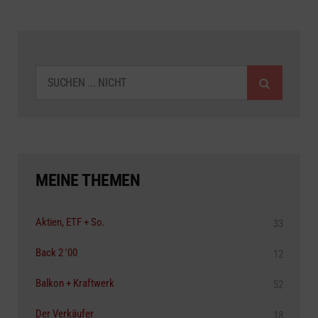
SUCHEN
MEINE THEMEN
Aktien, ETF + So.
33
Back 2 '00
12
Balkon + Kraftwerk
52
Der Verkäufer
18