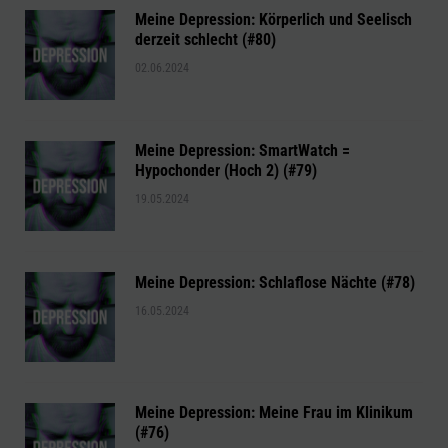
Meine Depression: Körperlich und Seelisch
derzeit schlecht (#80)
02.06.2024
Meine Depression: SmartWatch =
Hypochonder (Hoch 2) (#79)
19.05.2024
Meine Depression: Schlaflose Nächte (#78)
16.05.2024
Meine Depression: Meine Frau im Klinikum
(#76)