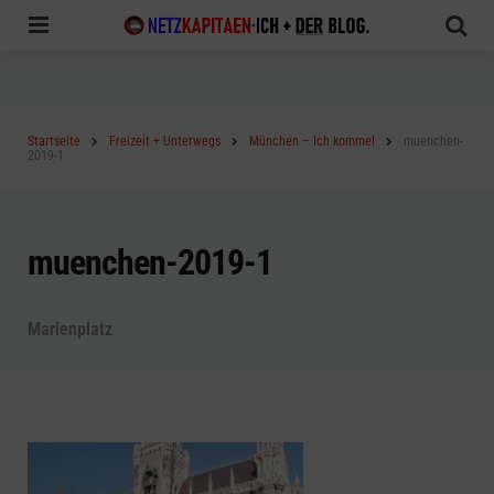
Menu
Sea
Startseite
Freizeit + Unterwegs
München – Ich komme!
muenchen-
2019-1
muenchen-2019-1
Marienplatz