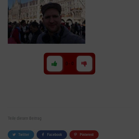
0
-
0
Teile
diesen Beitrag
Twitter
Facebook
Pinterest