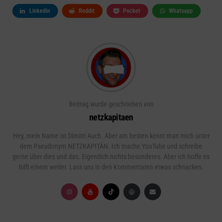
Linkedin
Reddit
Pocket
Whatsapp
Beitrag wurde geschrieben von
netzkapitaen
Hey, mein Name ist Dimitri Auch. Aber am besten kennt man mich unter
dem Pseudonym NETZKAPITÄN. Ich mache YouTube und schreibe
gerne über dies und das. Eigentlich nichts besonderes. Aber ich hoffe es
hilft einem weiter. Lass uns in den Kommentaren etwas schnacken.