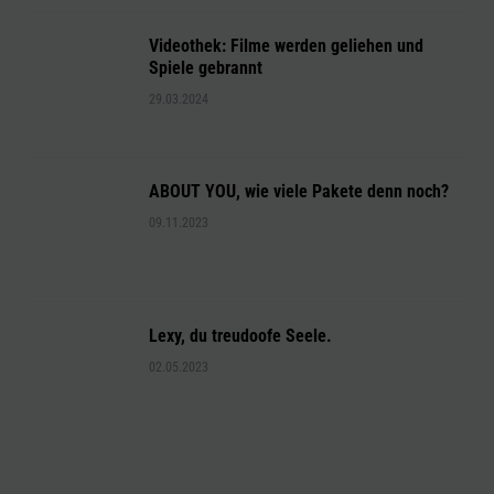
Videothek: Filme werden geliehen und
Spiele gebrannt
29.03.2024
ABOUT YOU, wie viele Pakete denn noch?
09.11.2023
Lexy, du treudoofe Seele.
02.05.2023