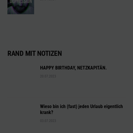
RAND MIT NOTIZEN
HAPPY BIRTHDAY, NETZKAPITÄN.
20.07.2023
Wieso bin ich (fast) jeden Urlaub eigentlich
krank?
03.07.2023