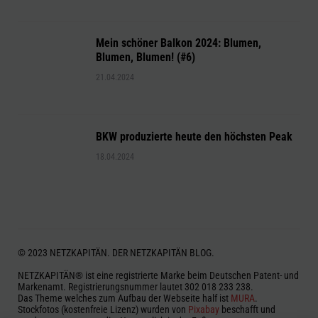
Mein schöner Balkon 2024: Blumen,
Blumen, Blumen! (#6)
21.04.2024
BKW produzierte heute den höchsten Peak
18.04.2024
© 2023 NETZKAPITÄN. DER NETZKAPITÄN BLOG.
NETZKAPITÄN® ist eine registrierte Marke beim Deutschen Patent- und
Markenamt. Registrierungsnummer lautet 302 018 233 238.
Das Theme welches zum Aufbau der Webseite half ist
MURA
.
Stockfotos (kostenfreie Lizenz) wurden von
Pixabay
beschafft und