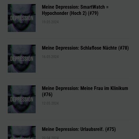
Meine Depression: SmartWatch =
Hypochonder (Hoch 2) (#79)
19.05.2024
Meine Depression: Schlaflose Nächte (#78)
16.05.2024
Meine Depression: Meine Frau im Klinikum
(#76)
12.05.2024
Meine Depression: Urlaubsreif. (#75)
20.04.2024