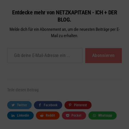
Entdecke mehr von NETZKAPITAEN - ICH + DER
BLOG.
Melde dich für ein Abonnement an, um die neuesten Beiträge per E-
Mail zu erhalten.
Gib deine E-Mail-Adresse ein ...
Abonnieren
Teile
diesen Beitrag
Twitter
Facebook
Pinterest
Linkedin
Reddit
Pocket
Whatsapp