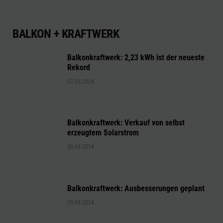
BALKON + KRAFTWERK
Balkonkraftwerk: 2,23 kWh ist der neueste
Rekord
07.05.2024
Balkonkraftwerk: Verkauf von selbst
erzeugtem Solarstrom
30.04.2024
Balkonkraftwerk: Ausbesserungen geplant
29.04.2024