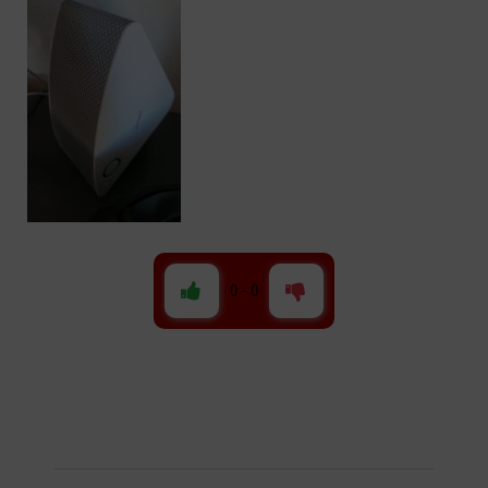
0
-
0