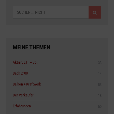
SUCHEN
MEINE THEMEN
Aktien, ETF + So.
33
Back 2 '00
14
Balkon + Kraftwerk
53
Der Verkäufer
18
Erfahrungen
50