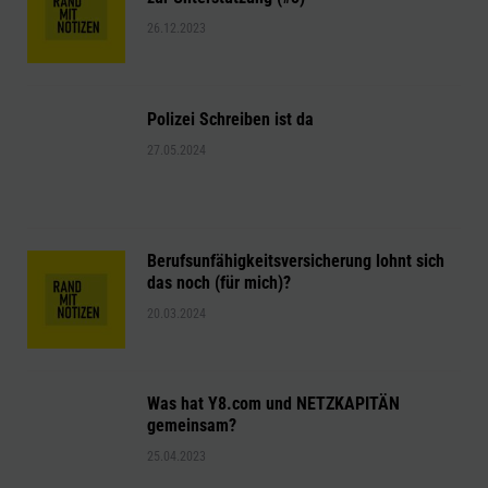
26.12.2023
Polizei Schreiben ist da
27.05.2024
Berufsunfähigkeitsversicherung lohnt sich
das noch (für mich)?
20.03.2024
Was hat Y8.com und NETZKAPITÄN
gemeinsam?
25.04.2023