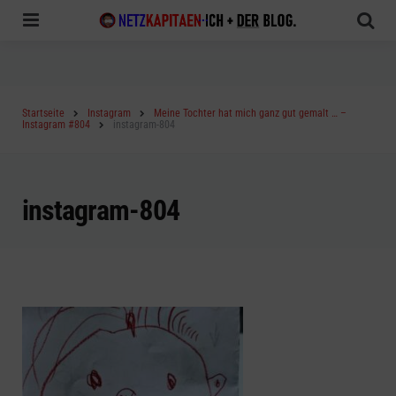
Menu
Sea
Startseite
Instagram
Meine Tochter hat mich ganz gut gemalt … –
Instagram #804
instagram-804
instagram-804