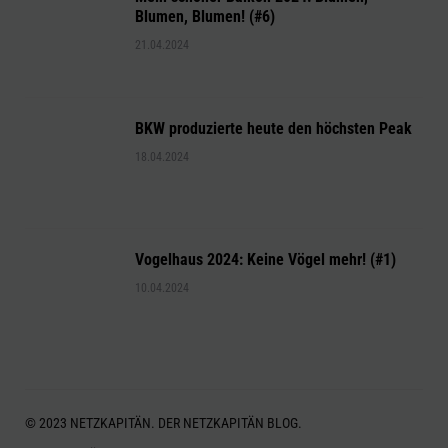
Blumen, Blumen! (#6)
21.04.2024
BKW produzierte heute den höchsten Peak
18.04.2024
Vogelhaus 2024: Keine Vögel mehr! (#1)
10.04.2024
© 2023 NETZKAPITÄN. DER NETZKAPITÄN BLOG.