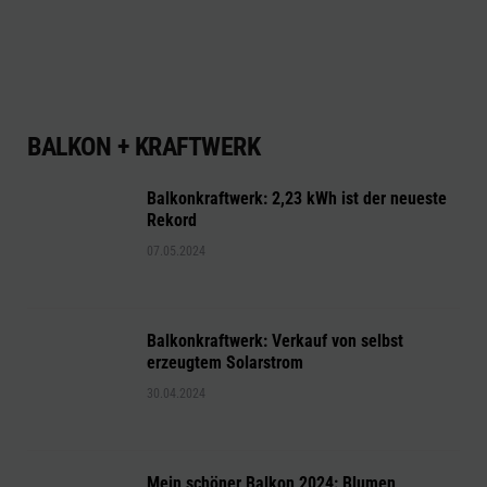
BALKON + KRAFTWERK
Balkonkraftwerk: 2,23 kWh ist der neueste
Rekord
07.05.2024
Balkonkraftwerk: Verkauf von selbst
erzeugtem Solarstrom
30.04.2024
Mein schöner Balkon 2024: Blumen,