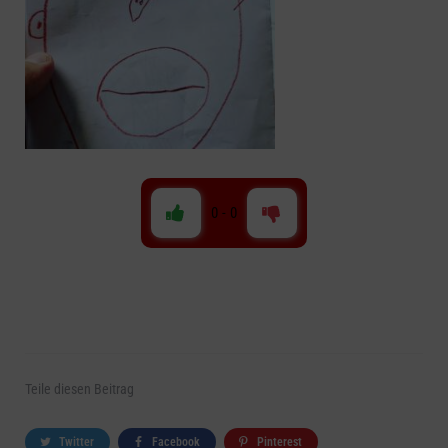
0
-
0
Teile
diesen Beitrag
Twitter
Facebook
Pinterest