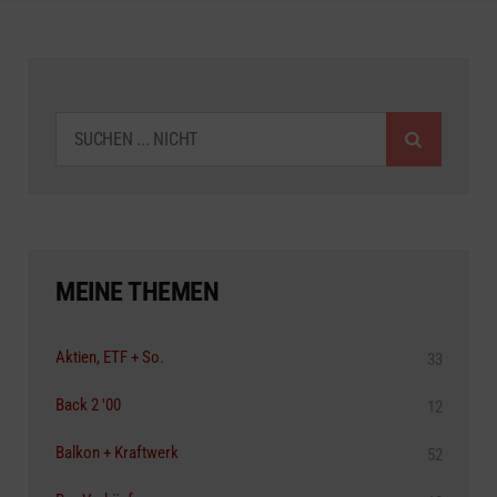
SUCHEN
MEINE THEMEN
Aktien, ETF + So.
33
Back 2 '00
12
Balkon + Kraftwerk
52