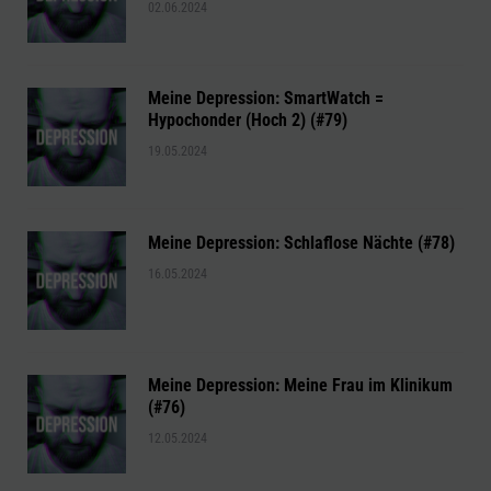
02.06.2024
Meine Depression: SmartWatch =
Hypochonder (Hoch 2) (#79)
19.05.2024
Meine Depression: Schlaflose Nächte (#78)
16.05.2024
Meine Depression: Meine Frau im Klinikum
(#76)
12.05.2024