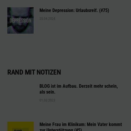
Meine Depression: Urlaubsreif. (#75)
20.04.2024
RAND MIT NOTIZEN
BLOG ist im Aufbau. Derzeit mehr schein,
als sein.
01.03.2023
Meine Frau im Klinikum: Mein Vater kommt
zur Unterstützung (#5)