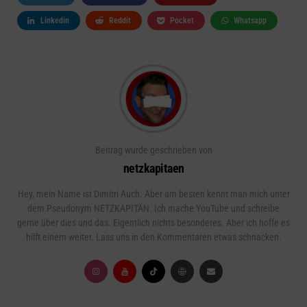
Linkedin
Reddit
Pocket
Whatsapp
Beitrag wurde geschrieben von
netzkapitaen
Hey, mein Name ist Dimitri Auch. Aber am besten kennt man mich unter
dem Pseudonym NETZKAPITÄN. Ich mache YouTube und schreibe
gerne über dies und das. Eigentlich nichts besonderes. Aber ich hoffe es
hilft einem weiter. Lass uns in den Kommentaren etwas schnacken.