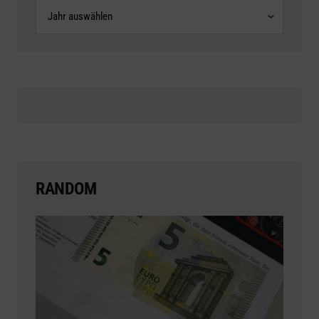
Archive
RANDOM