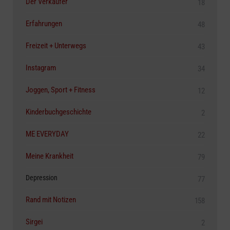
Der Verkäufer
18
Erfahrungen
48
Freizeit + Unterwegs
43
Instagram
34
Joggen, Sport + Fitness
12
Kinderbuchgeschichte
2
ME EVERYDAY
22
Meine Krankheit
79
Depression
77
Rand mit Notizen
158
Sirgei
2