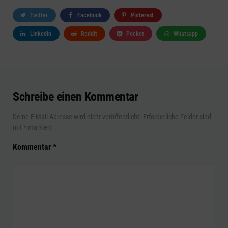
Twitter
Facebook
Pinterest
Linkedin
Reddit
Pocket
Whatsapp
Schreibe einen Kommentar
Deine E-Mail-Adresse wird nicht veröffentlicht.
Erforderliche Felder sind
mit
*
markiert
Kommentar
*