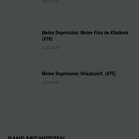
16.05.2024
Meine Depression: Meine Frau im Klinikum
(#76)
12.05.2024
Meine Depression: Urlaubsreif. (#75)
20.04.2024