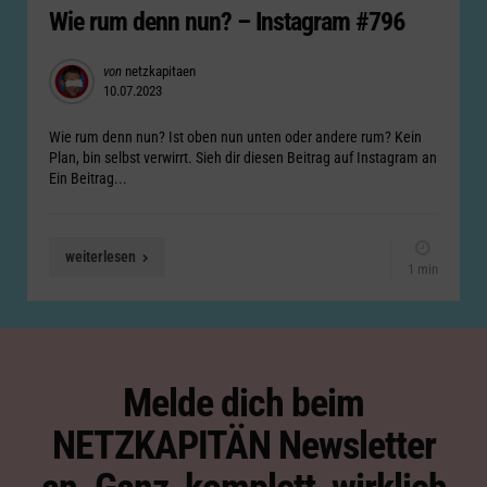
Wie rum denn nun? – Instagram #796
Posted
von
netzkapitaen
10.07.2023
by
Wie rum denn nun? Ist oben nun unten oder andere rum? Kein
Plan, bin selbst verwirrt. Sieh dir diesen Beitrag auf Instagram an
Ein Beitrag...
weiterlesen
1 min
Melde dich beim
NETZKAPITÄN Newsletter