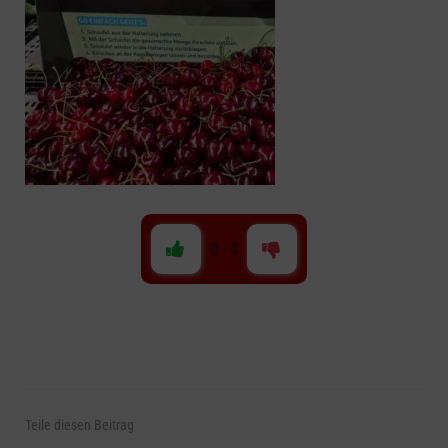
0
-
0
Teile
diesen Beitrag