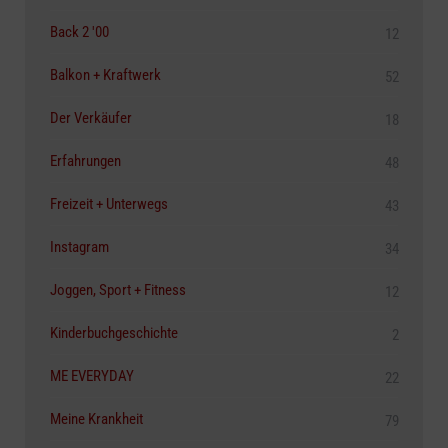
Back 2 '00
12
Balkon + Kraftwerk
52
Der Verkäufer
18
Erfahrungen
48
Freizeit + Unterwegs
43
Instagram
34
Joggen, Sport + Fitness
12
Kinderbuchgeschichte
2
ME EVERYDAY
22
Meine Krankheit
79