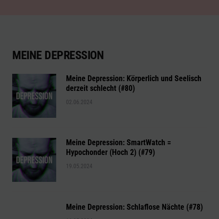
MEINE DEPRESSION
Meine Depression: Körperlich und Seelisch
derzeit schlecht (#80)
02.06.2024
Meine Depression: SmartWatch =
Hypochonder (Hoch 2) (#79)
19.05.2024
Meine Depression: Schlaflose Nächte (#78)