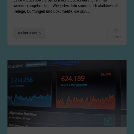
Es ist wieder soweit: Die Zeit der Steuererklärung ist (mal
weieder) angebrochen. Wie jedes Jahr sammle ich akribisch alle
Belege, Quittungen und Dokumente, die sich...
weiterlesen
1 min