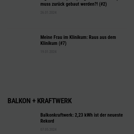
muss zurück gebaut werden?! (#2)
26.01.2024
Meine Frau im Klinikum: Raus aus dem
Klinikum (#7)
19.01.2024
BALKON + KRAFTWERK
Balkonkraftwerk: 2,23 kWh ist der neueste
Rekord
07.05.2024