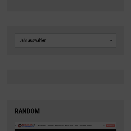
Archive
RANDOM