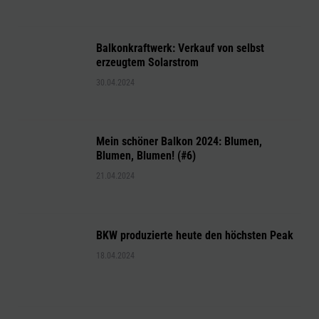
Balkonkraftwerk: Verkauf von selbst
erzeugtem Solarstrom
30.04.2024
Mein schöner Balkon 2024: Blumen,
Blumen, Blumen! (#6)
21.04.2024
BKW produzierte heute den höchsten Peak
18.04.2024