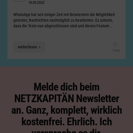
18.05.2023
by
WhatsApp hat seit einiger Zeit mit Betatestern die Möglichkeit
getestet, Nachrichten nachträglich zu bearbeiten. Es scheint,
dass die Tests nun abgeschlossen sind und dieses Feature...
weiterlesen
1 min
Melde dich beim
NETZKAPITÄN Newsletter
an. Ganz, komplett, wirklich
kostenfrei. Ehrlich. Ich