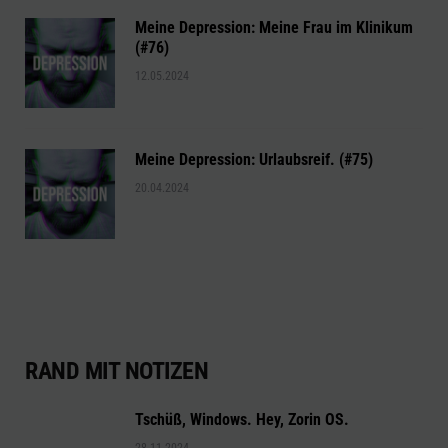
Meine Depression: Meine Frau im Klinikum
(#76)
12.05.2024
Meine Depression: Urlaubsreif. (#75)
20.04.2024
RAND MIT NOTIZEN
Tschüß, Windows. Hey, Zorin OS.