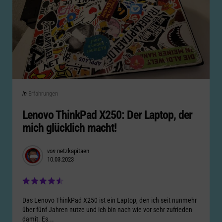
Categories
Posted
in
Erfahrungen
in
Lenovo ThinkPad X250: Der Laptop, der
mich glücklich macht!
Posted
von
netzkapitaen
10.03.2023
by
Das Lenovo ThinkPad X250 ist ein Laptop, den ich seit nunmehr
über fünf Jahren nutze und ich bin nach wie vor sehr zufrieden
damit. Es...