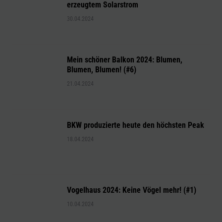
erzeugtem Solarstrom
30.04.2024
Mein schöner Balkon 2024: Blumen,
Blumen, Blumen! (#6)
21.04.2024
BKW produzierte heute den höchsten Peak
18.04.2024
Vogelhaus 2024: Keine Vögel mehr! (#1)
10.04.2024