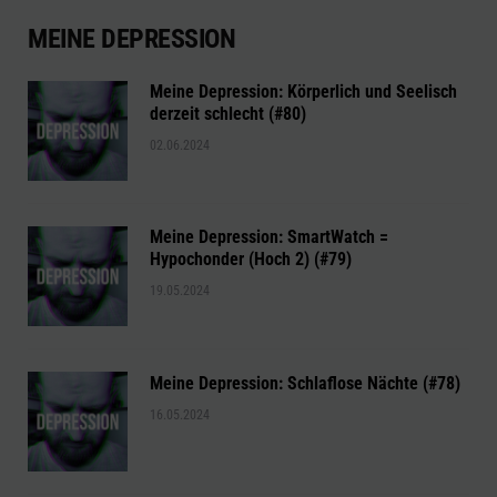
MEINE DEPRESSION
Meine Depression: Körperlich und Seelisch
derzeit schlecht (#80)
02.06.2024
Meine Depression: SmartWatch =
Hypochonder (Hoch 2) (#79)
19.05.2024
Meine Depression: Schlaflose Nächte (#78)
16.05.2024