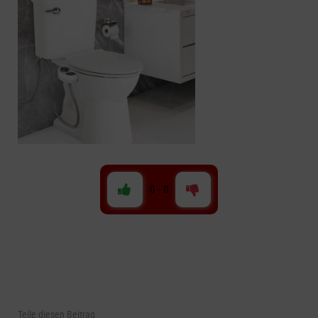
0
-
0
Teile
diesen Beitrag