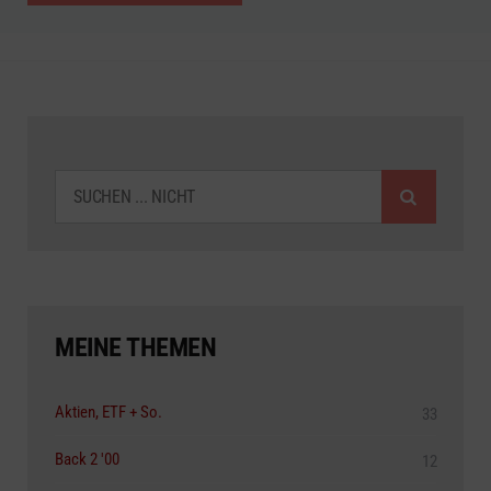
SUCHEN
MEINE THEMEN
Aktien, ETF + So.
33
Back 2 '00
12