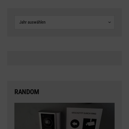
Archive
RANDOM