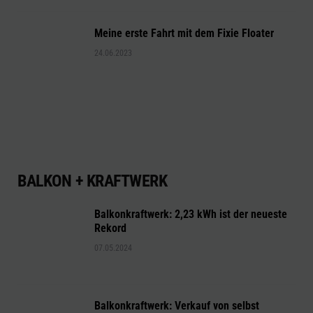
Meine erste Fahrt mit dem Fixie Floater
24.06.2023
BALKON + KRAFTWERK
Balkonkraftwerk: 2,23 kWh ist der neueste
Rekord
07.05.2024
Balkonkraftwerk: Verkauf von selbst