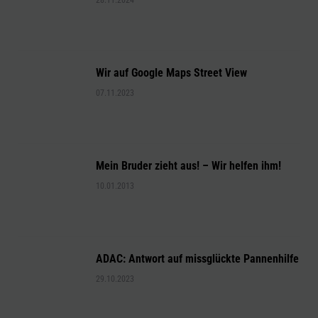
28.11.2024
Wir auf Google Maps Street View
07.11.2023
Mein Bruder zieht aus! – Wir helfen ihm!
10.01.2013
ADAC: Antwort auf missglückte Pannenhilfe
29.10.2023