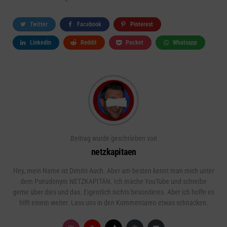
Twitter
Facebook
Pinterest
Linkedin
Reddit
Pocket
Whatsapp
Beitrag wurde geschrieben von
netzkapitaen
Hey, mein Name ist Dimitri Auch. Aber am besten kennt man mich unter
dem Pseudonym NETZKAPITÄN. Ich mache YouTube und schreibe
gerne über dies und das. Eigentlich nichts besonderes. Aber ich hoffe es
hilft einem weiter. Lass uns in den Kommentaren etwas schnacken.