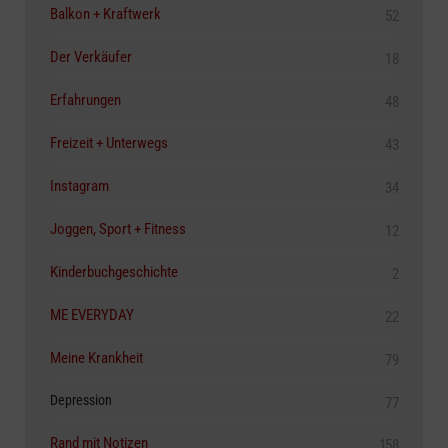
Balkon + Kraftwerk
52
Der Verkäufer
18
Erfahrungen
48
Freizeit + Unterwegs
43
Instagram
34
Joggen, Sport + Fitness
12
Kinderbuchgeschichte
2
ME EVERYDAY
22
Meine Krankheit
79
Depression
77
Rand mit Notizen
158