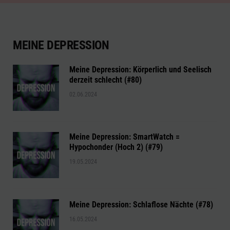
MEINE DEPRESSION
Meine Depression: Körperlich und Seelisch
derzeit schlecht (#80)
02.06.2024
Meine Depression: SmartWatch =
Hypochonder (Hoch 2) (#79)
19.05.2024
Meine Depression: Schlaflose Nächte (#78)
16.05.2024