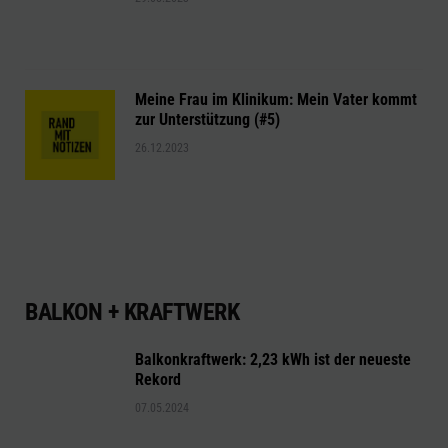
Meine Frau im Klinikum: Mein Vater kommt
zur Unterstützung (#5)
26.12.2023
BALKON + KRAFTWERK
Balkonkraftwerk: 2,23 kWh ist der neueste
Rekord
07.05.2024