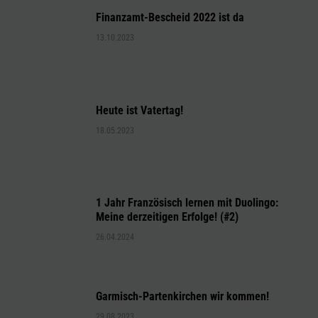
Finanzamt-Bescheid 2022 ist da
13.10.2023
Heute ist Vatertag!
18.05.2023
1 Jahr Französisch lernen mit Duolingo:
Meine derzeitigen Erfolge! (#2)
26.04.2024
Garmisch-Partenkirchen wir kommen!
29.08.2023