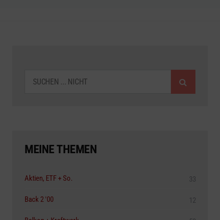
SUCHEN
MEINE THEMEN
Aktien, ETF + So.
33
Back 2 '00
12