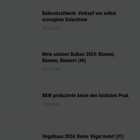
Balkonkraftwerk: Verkauf von selbst
erzeugtem Solarstrom
30.04.2024
Mein schöner Balkon 2024: Blumen,
Blumen, Blumen! (#6)
21.04.2024
BKW produzierte heute den höchsten Peak
18.04.2024
Vogelhaus 2024: Keine Vögel mehr! (#1)