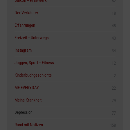
Balkon + Kraftwerk
52
Der Verkäufer
18
Erfahrungen
48
Freizeit + Unterwegs
43
Instagram
34
Joggen, Sport + Fitness
12
Kinderbuchgeschichte
2
ME EVERYDAY
22
Meine Krankheit
79
Depression
77
Rand mit Notizen
158