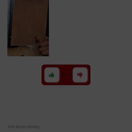
0
-
0
Teile
diesen Beitrag