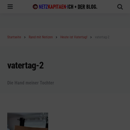
Menu
Sea
Startseite
Rand mit Notizen
Heute ist Vatertag!
vatertag-2
vatertag-2
Die Hand meiner Tochter