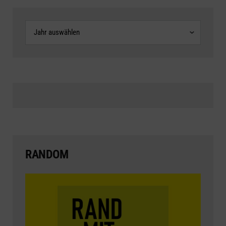
Archive
RANDOM