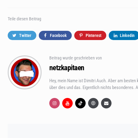
Teile
diesen Beitrag
Twitter
Facebook
Pinterest
Linkedin
Beitrag wurde geschrieben von
netzkapitaen
Hey, mein Name ist Dimitri Auch. Aber am best
über dies und das. Eigentlich nichts besonderes.