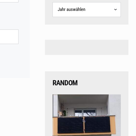
Archive
RANDOM