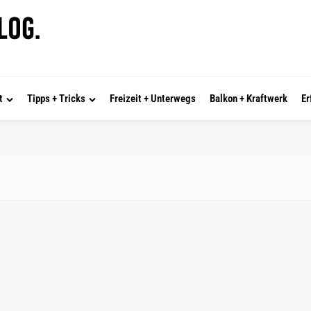
t
Tipps + Tricks
Freizeit + Unterwegs
Balkon + Kraftwerk
Er