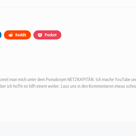
Reddit
Pocket
en kennt man mich unter dem Pseudonym NETZKAPITÄN. Ich mache YouTube und
 Aber ich hoffe es hilft einem weiter. Lass uns in den Kommentaren etwas schn