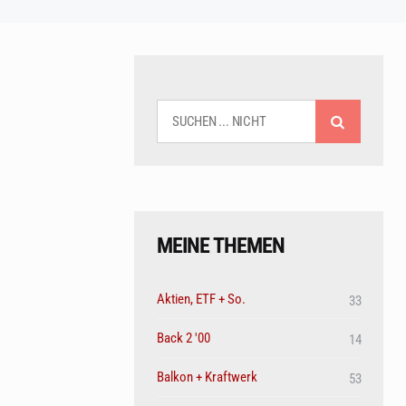
SUCHEN
MEINE THEMEN
Aktien, ETF + So.
33
Back 2 '00
14
Balkon + Kraftwerk
53