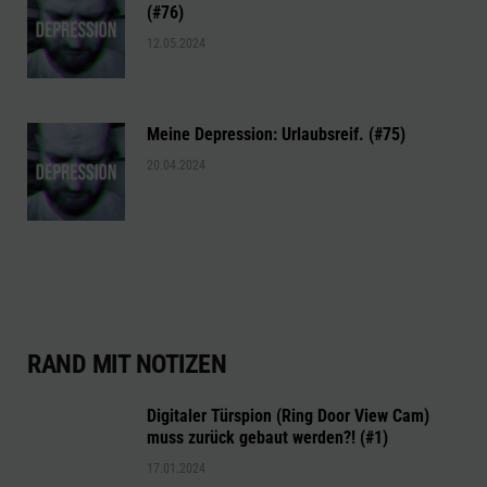
(#76)
12.05.2024
Meine Depression: Urlaubsreif. (#75)
20.04.2024
RAND MIT NOTIZEN
Digitaler Türspion (Ring Door View Cam)
muss zurück gebaut werden?! (#1)
17.01.2024