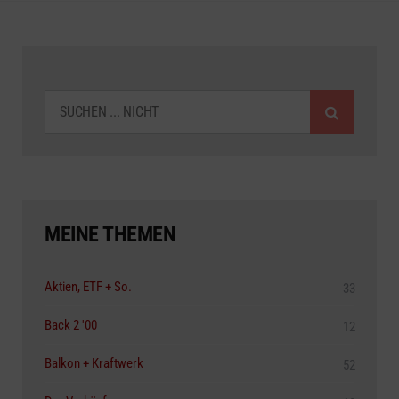
SUCHEN
MEINE THEMEN
Aktien, ETF + So.
33
Back 2 '00
12
Balkon + Kraftwerk
52