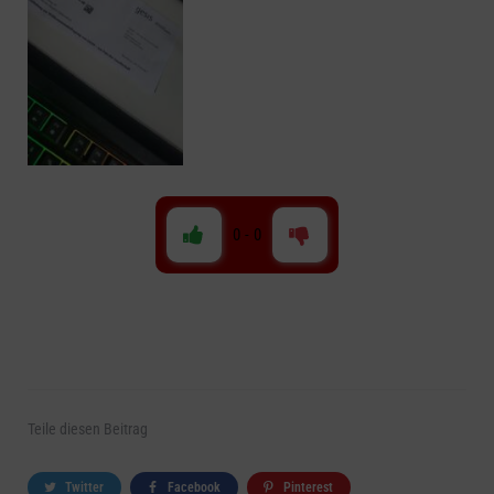
0
-
0
Teile
diesen Beitrag
Twitter
Facebook
Pinterest