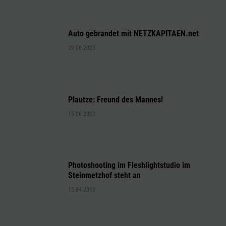
Auto gebrandet mit NETZKAPITAEN.net
29.06.2023
Plautze: Freund des Mannes!
15.06.2023
Photoshooting im Fleshlightstudio im
Steinmetzhof steht an
15.04.2013