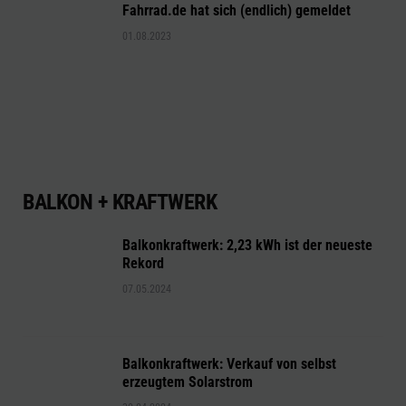
Fahrrad.de hat sich (endlich) gemeldet
01.08.2023
BALKON + KRAFTWERK
Balkonkraftwerk: 2,23 kWh ist der neueste
Rekord
07.05.2024
Balkonkraftwerk: Verkauf von selbst
erzeugtem Solarstrom