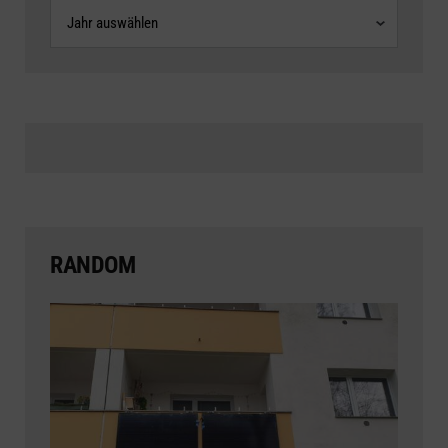
Archive
RANDOM