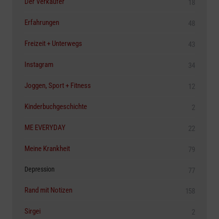
Der Verkäufer
18
Erfahrungen
48
Freizeit + Unterwegs
43
Instagram
34
Joggen, Sport + Fitness
12
Kinderbuchgeschichte
2
ME EVERYDAY
22
Meine Krankheit
79
Depression
77
Rand mit Notizen
158
Sirgei
2