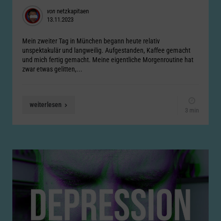
Posted
von
netzkapitaen
13.11.2023
by
Mein zweiter Tag in München begann heute relativ
unspektakulär und langweilig. Aufgestanden, Kaffee gemacht
und mich fertig gemacht. Meine eigentliche Morgenroutine hat
zwar etwas gelitten,...
weiterlesen
3 min