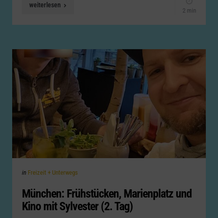
weiterlesen
2 min
Categories
Posted
in
Freizeit + Unterwegs
in
München: Frühstücken, Marienplatz und
Kino mit Sylvester (2. Tag)