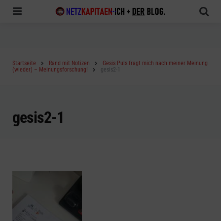
Menu
Sea
Startseite
Rand mit Notizen
Gesis Puls fragt mich nach meiner Meinung
(wieder) – Meinungsforschung!
gesis2-1
gesis2-1