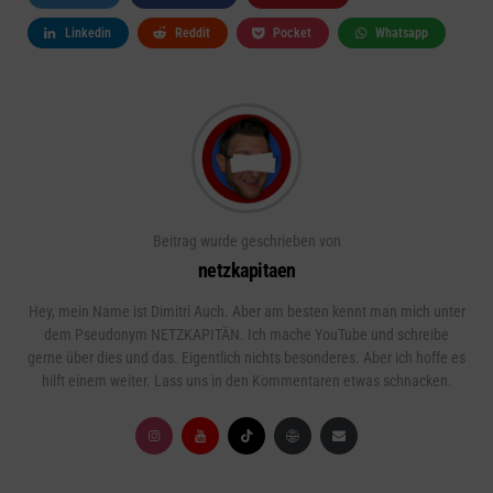
Linkedin
Reddit
Pocket
Whatsapp
Beitrag wurde geschrieben von
netzkapitaen
Hey, mein Name ist Dimitri Auch. Aber am besten kennt man mich unter
dem Pseudonym NETZKAPITÄN. Ich mache YouTube und schreibe
gerne über dies und das. Eigentlich nichts besonderes. Aber ich hoffe es
hilft einem weiter. Lass uns in den Kommentaren etwas schnacken.