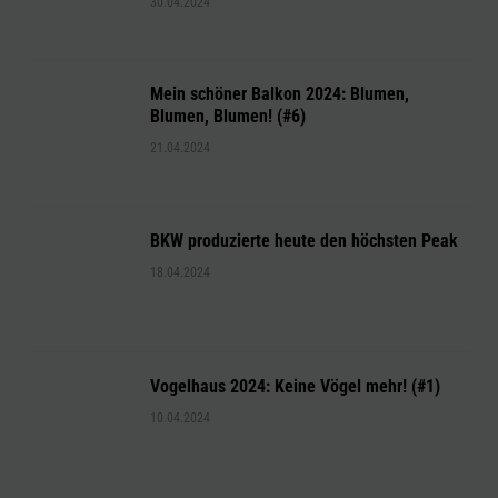
30.04.2024
Mein schöner Balkon 2024: Blumen,
Blumen, Blumen! (#6)
21.04.2024
BKW produzierte heute den höchsten Peak
18.04.2024
Vogelhaus 2024: Keine Vögel mehr! (#1)
10.04.2024