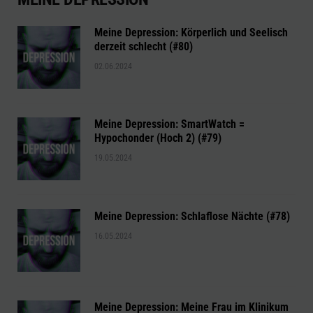
Meine Depression: Körperlich und Seelisch
derzeit schlecht (#80)
02.06.2024
Meine Depression: SmartWatch =
Hypochonder (Hoch 2) (#79)
19.05.2024
Meine Depression: Schlaflose Nächte (#78)
16.05.2024
Meine Depression: Meine Frau im Klinikum