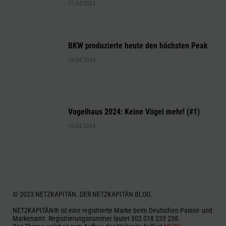
21.04.2024
BKW produzierte heute den höchsten Peak
18.04.2024
Vogelhaus 2024: Keine Vögel mehr! (#1)
10.04.2024
© 2023 NETZKAPITÄN. DER NETZKAPITÄN BLOG.
NETZKAPITÄN® ist eine registrierte Marke beim Deutschen Patent- und
Markenamt. Registrierungsnummer lautet 302 018 233 238.