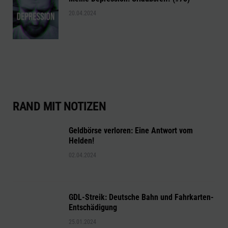
20.04.2024
RAND MIT NOTIZEN
Geldbörse verloren: Eine Antwort vom
Helden!
02.04.2024
GDL-Streik: Deutsche Bahn und Fahrkarten-
Entschädigung
25.01.2024