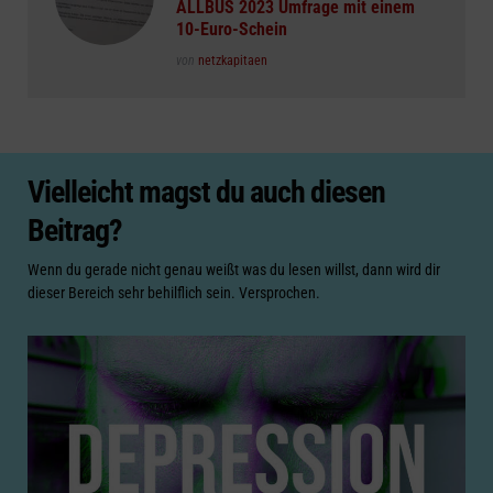
ALLBUS 2023 Umfrage mit einem
10-Euro-Schein
Posted
von
netzkapitaen
Vielleicht magst du auch diesen
Beitrag?
Wenn du gerade nicht genau weißt was du lesen willst, dann wird dir
dieser Bereich sehr behilflich sein. Versprochen.