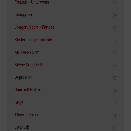
Freizeit + Unterwegs
43
Instagram
34
Joggen, Sport + Fitness
12
Kinderbuchgeschichte
2
ME EVERYDAY
22
Meine Krankheit
79
Depression
77
Rand mit Notizen
158
Sirgei
2
Tipps + Tricks
26
3D Druck
11