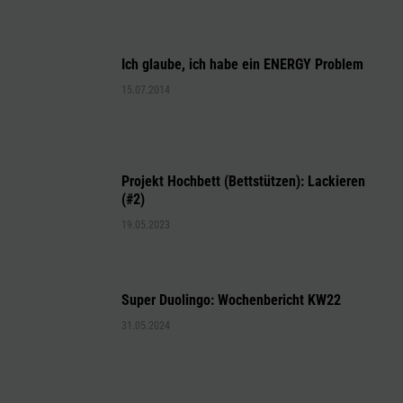
Ich glaube, ich habe ein ENERGY Problem
15.07.2014
Projekt Hochbett (Bettstützen): Lackieren
(#2)
19.05.2023
Super Duolingo: Wochenbericht KW22
31.05.2024