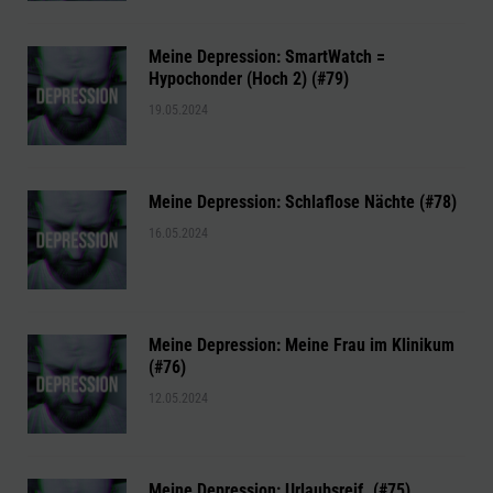
Meine Depression: SmartWatch =
Hypochonder (Hoch 2) (#79)
19.05.2024
Meine Depression: Schlaflose Nächte (#78)
16.05.2024
Meine Depression: Meine Frau im Klinikum
(#76)
12.05.2024
Meine Depression: Urlaubsreif. (#75)