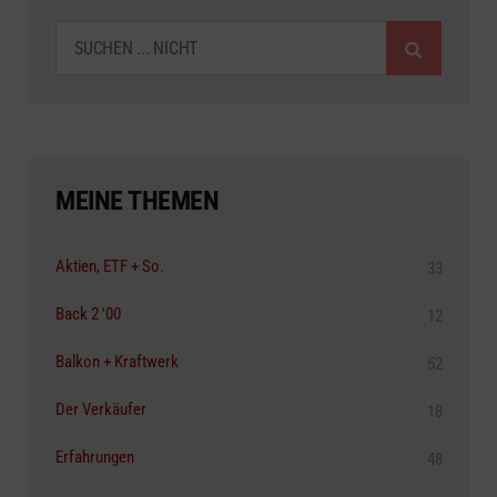
SUCHEN
MEINE THEMEN
Aktien, ETF + So.
33
Back 2 '00
12
Balkon + Kraftwerk
52
Der Verkäufer
18
Erfahrungen
48