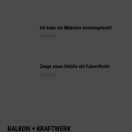
Ich habe ein Mädchen kennengelernt!
28.07.2016
Zeuge eines Unfalls mit Fahrerflucht
21.05.2024
BALKON + KRAFTWERK