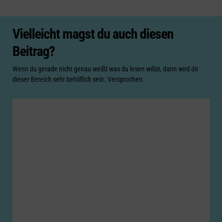
Vielleicht magst du auch diesen
Beitrag?
Wenn du gerade nicht genau weißt was du lesen willst, dann wird dir
dieser Bereich sehr behilflich sein. Versprochen.
Categories