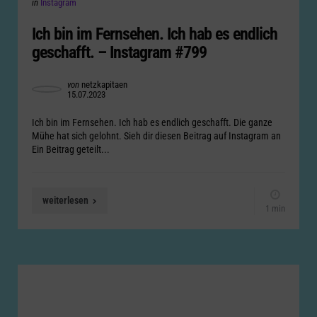
Posted
in
Instagram
in
Ich bin im Fernsehen. Ich hab es endlich
geschafft. – Instagram #799
Posted
von
netzkapitaen
15.07.2023
by
Ich bin im Fernsehen. Ich hab es endlich geschafft. Die ganze
Mühe hat sich gelohnt. Sieh dir diesen Beitrag auf Instagram an
Ein Beitrag geteilt...
weiterlesen
1 min