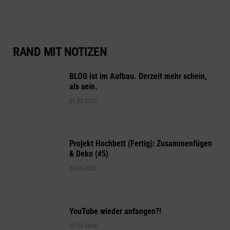
RAND MIT NOTIZEN
BLOG ist im Aufbau. Derzeit mehr schein,
als sein.
01.03.2023
Projekt Hochbett (Fertig): Zusammenfügen
& Deko (#5)
03.06.2023
YouTube wieder anfangen?!
22.04.2024