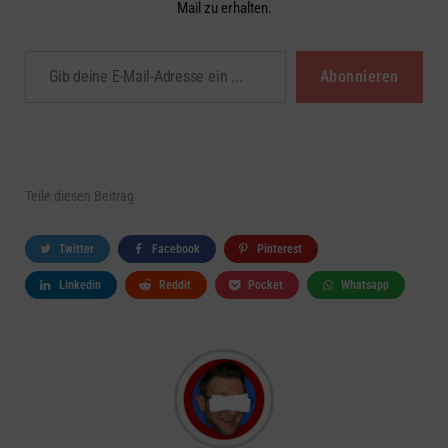
Mail zu erhalten.
Gib deine E-Mail-Adresse ein ...
Abonnieren
Teile
diesen Beitrag
Twitter
Facebook
Pinterest
Linkedin
Reddit
Pocket
Whatsapp