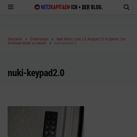
Menu
Sea
Startseite
Erfahrungen
Nuki Smart Lock 2.0, Keypad 2.0 & Opener: Der
Schlüssel bleibt zu Hause!
nuki-keypad2.0
nuki-keypad2.0