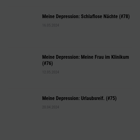
Meine Depression: Schlaflose Nächte (#78)
16.05.2024
Meine Depression: Meine Frau im Klinikum
(#76)
12.05.2024
Meine Depression: Urlaubsreif. (#75)
20.04.2024