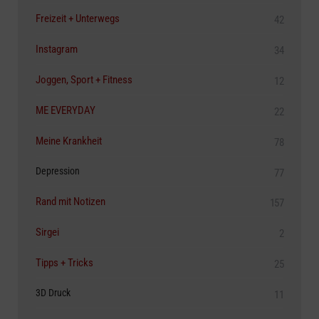
Freizeit + Unterwegs
42
Instagram
34
Joggen, Sport + Fitness
12
ME EVERYDAY
22
Meine Krankheit
78
Depression
77
Rand mit Notizen
157
Sirgei
2
Tipps + Tricks
25
3D Druck
11