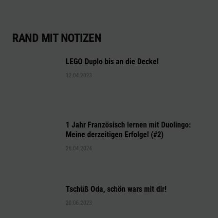
RAND MIT NOTIZEN
LEGO Duplo bis an die Decke!
12.04.2023
1 Jahr Französisch lernen mit Duolingo:
Meine derzeitigen Erfolge! (#2)
26.04.2024
Tschüß Oda, schön wars mit dir!
20.06.2023