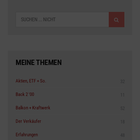
SUCHEN
MEINE THEMEN
Aktien, ETF + So.
32
Back 2 '00
11
Balkon + Kraftwerk
52
Der Verkäufer
18
Erfahrungen
48