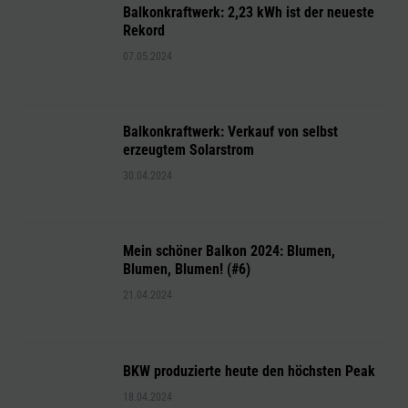
Balkonkraftwerk: 2,23 kWh ist der neueste
Rekord
07.05.2024
Balkonkraftwerk: Verkauf von selbst
erzeugtem Solarstrom
30.04.2024
Mein schöner Balkon 2024: Blumen,
Blumen, Blumen! (#6)
21.04.2024
BKW produzierte heute den höchsten Peak
18.04.2024