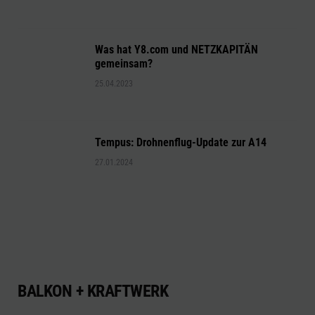
Was hat Y8.com und NETZKAPITÄN
gemeinsam?
25.04.2023
Tempus: Drohnenflug-Update zur A14
27.01.2024
BALKON + KRAFTWERK