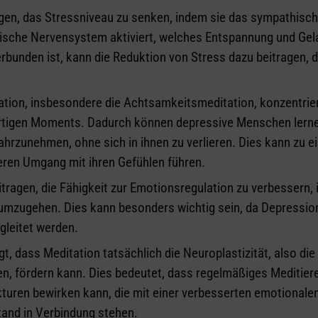
agen, das Stressniveau zu senken, indem sie das sympathisc
sche Nervensystem aktiviert, welches Entspannung und Gel
rbunden ist, kann die Reduktion von Stress dazu beitragen, d
ation, insbesondere die Achtsamkeitsmeditation, konzentrie
igen Moments. Dadurch können depressive Menschen lernen
zunehmen, ohne sich in ihnen zu verlieren. Dies kann zu ei
ren Umgang mit ihren Gefühlen führen.
tragen, die Fähigkeit zur Emotionsregulation zu verbessern,
 umzugehen. Dies kann besonders wichtig sein, da Depressio
gleitet werden.
t, dass Meditation tatsächlich die Neuroplastizität, also die
en, fördern kann. Dies bedeutet, dass regelmäßiges Meditier
kturen bewirken kann, die mit einer verbesserten emotionale
tand in Verbindung stehen.