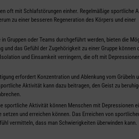
n oft mit Schlafstörungen einher. Regelmäßige sportliche Ak
derum zu einer besseren Regeneration des Körpers und einer
die in Gruppen oder Teams durchgeführt werden, bieten die Mög
ung und das Gefühl der Zugehörigkeit zu einer Gruppe können 
Isolation und Einsamkeit verringern, die oft mit Depressione
tigung erfordert Konzentration und Ablenkung vom Grübeln 
portliche Aktivität kann dazu beitragen, den Geist zu beruhi
hbrechen.
e sportliche Aktivität können Menschen mit Depressionen ei
le setzen und erreichen können. Das Erreichen von sportliche
fühl vermitteln, dass man Schwierigkeiten überwinden kann.