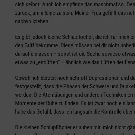
sich selbst. Auch ich empfinde das manchmal so. Denn 
zurück, um alleine zu sein. Meiner Frau gefällt das na
nachvollziehen.
Es gibt jedoch kleine Schlupflöcher, die ich für mich 
den Griff bekomme. Diese müssen bei dir nicht unbedi
darauf einlassen – sonst ist die Sache sowieso etwa
etwas zu „entlüften“ – ähnlich wie das Lüften der F
Obwohl ich derzeit noch sehr oft Depressionen und 
festgestellt, dass die Phasen der Schwere und Dunkel
werden. Die Atemübungen und anderen Techniken ermög
Momente der Ruhe zu finden. Es ist zwar noch ein lang
habe das Gefühl, dass ich langsam die Kontrolle übe
Die kleinen Schlupflöcher erlauben mir, mich nicht gä