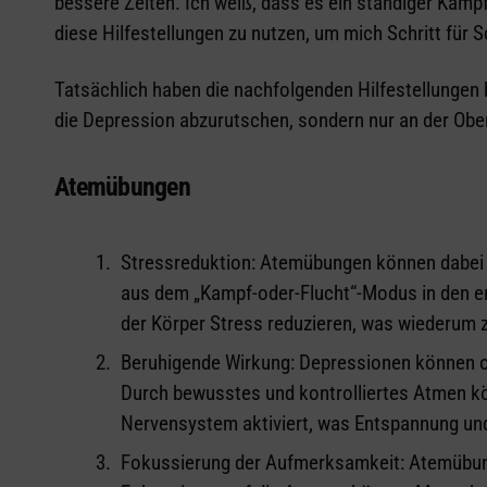
bessere Zeiten. Ich weiß, dass es ein ständiger Kampf 
diese Hilfestellungen zu nutzen, um mich Schritt für 
Tatsächlich haben die nachfolgenden Hilfestellungen b
die Depression abzurutschen, sondern nur an der Ober
Atemübungen
Stressreduktion: Atemübungen können dabei 
aus dem „Kampf-oder-Flucht“-Modus in den 
der Körper Stress reduzieren, was wiederum 
Beruhigende Wirkung: Depressionen können o
Durch bewusstes und kontrolliertes Atmen k
Nervensystem aktiviert, was Entspannung und
Fokussierung der Aufmerksamkeit: Atemübun