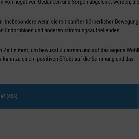
 von negativen Gedanken und Sorgen abgelenkt werden, die 
 insbesondere wenn sie mit sanfter körperlicher Bewegung
von Endorphinen und anderen stimmungsaufhellenden
h Zeit nimmt, um bewusst zu atmen und auf das eigene Wohl
es kann zu einem positiven Effekt auf die Stimmung und das
en? (#56)