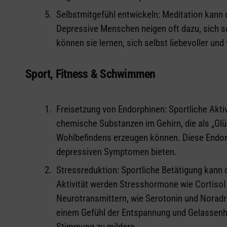
Selbstmitgefühl entwickeln: Meditation kann 
Depressive Menschen neigen oft dazu, sich se
können sie lernen, sich selbst liebevoller und
Sport, Fitness & Schwimmen
Freisetzung von Endorphinen: Sportliche Akti
chemische Substanzen im Gehirn, die als „Gl
Wohlbefindens erzeugen können. Diese Endo
depressiven Symptomen bieten.
Stressreduktion: Sportliche Betätigung kann 
Aktivität werden Stresshormone wie Cortisol
Neurotransmittern, wie Serotonin und Norad
einem Gefühl der Entspannung und Gelassenhe
Stimmung zu mildern.