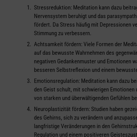
Stressreduktion: Meditation kann dazu beitr
Nervensystem beruhigt und das parasympathi
fördert. Da Stress häufig mit Depressionen ve
Stimmung zu verbessern.
Achtsamkeit fördern: Viele Formen der Medit
auf das bewusste Wahrnehmen des gegenwärt
negativen Gedankenmuster und Emotionen wahr
besseren Selbstreflexion und einem bewusste
Emotionsregulation: Meditation kann dazu bei
den Geist schult, mit schwierigen Emotionen
von starken und überwältigenden Gefühlen be
Neuroplastizität fördern: Studien haben gezeig
des Gehirns, sich zu verändern und anzupass
langfristige Veränderungen in den Gehirnstru
Regulation und einem positiveren Geisteszus