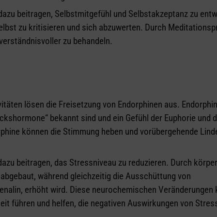
dazu beitragen, Selbstmitgefühl und Selbstakzeptanz zu entw
lbst zu kritisieren und sich abzuwerten. Durch Meditationsp
 verständnisvoller zu behandeln.
vitäten lösen die Freisetzung von Endorphinen aus. Endorphin
ückshormone“ bekannt sind und ein Gefühl der Euphorie und 
rphine können die Stimmung heben und vorübergehende Lind
dazu beitragen, das Stressniveau zu reduzieren. Durch körper
 abgebaut, während gleichzeitig die Ausschüttung von
renalin, erhöht wird. Diese neurochemischen Veränderungen
it führen und helfen, die negativen Auswirkungen von Stress