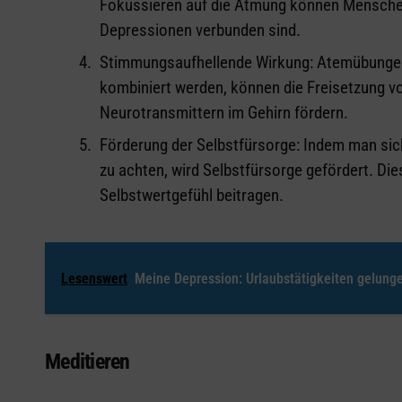
Fokussieren auf die Atmung können Menschen
Depressionen verbunden sind.
Stimmungsaufhellende Wirkung: Atemübungen,
kombiniert werden, können die Freisetzung 
Neurotransmittern im Gehirn fördern.
Förderung der Selbstfürsorge: Indem man sic
zu achten, wird Selbstfürsorge gefördert. Di
Selbstwertgefühl beitragen.
Lesenswert
Meine Depression: Urlaubstätigkeiten gelung
Meditieren