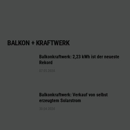
BALKON + KRAFTWERK
Balkonkraftwerk: 2,23 kWh ist der neueste
Rekord
07.05.2024
Balkonkraftwerk: Verkauf von selbst
erzeugtem Solarstrom
30.04.2024