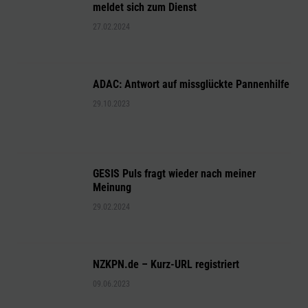
meldet sich zum Dienst
27.02.2024
ADAC: Antwort auf missglückte Pannenhilfe
29.10.2023
GESIS Puls fragt wieder nach meiner
Meinung
29.02.2024
NZKPN.de – Kurz-URL registriert
09.06.2023