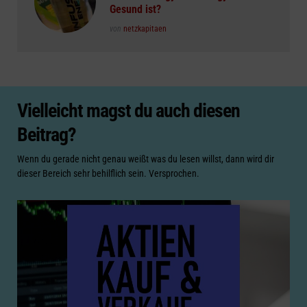
Gesund ist?
Posted
von
netzkapitaen
Vielleicht magst du auch diesen
Beitrag?
Wenn du gerade nicht genau weißt was du lesen willst, dann wird dir
dieser Bereich sehr behilflich sein. Versprochen.