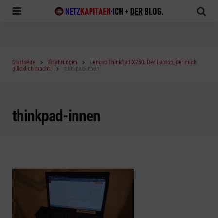
Menu
Sea
Startseite
Erfahrungen
Lenovo ThinkPad X250: Der Laptop, der mich
glücklich macht!
thinkpad-innen
thinkpad-innen