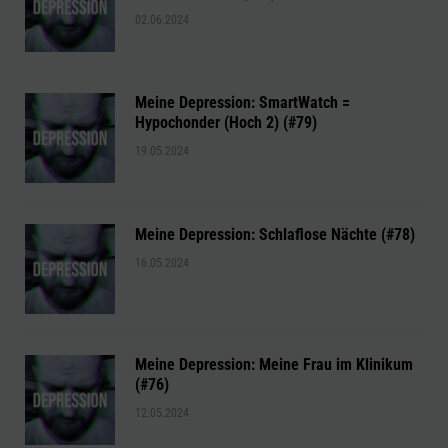
02.06.2024
Meine Depression: SmartWatch =
Hypochonder (Hoch 2) (#79)
19.05.2024
Meine Depression: Schlaflose Nächte (#78)
16.05.2024
Meine Depression: Meine Frau im Klinikum
(#76)
12.05.2024