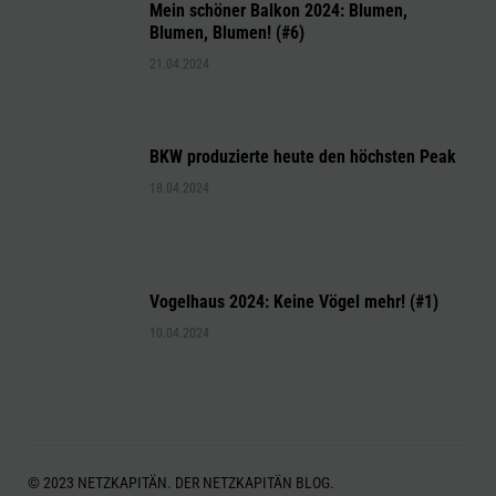
Mein schöner Balkon 2024: Blumen,
Blumen, Blumen! (#6)
21.04.2024
BKW produzierte heute den höchsten Peak
18.04.2024
Vogelhaus 2024: Keine Vögel mehr! (#1)
10.04.2024
© 2023 NETZKAPITÄN. DER NETZKAPITÄN BLOG.