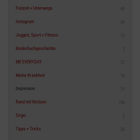
Freizeit + Unterwegs
43
Instagram
34
Joggen, Sport + Fitness
12
Kinderbuchgeschichte
2
ME EVERYDAY
22
Meine Krankheit
79
Depression
77
Rand mit Notizen
158
Sirgei
2
Tipps + Tricks
26