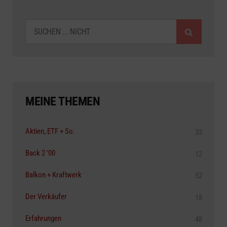
SUCHEN
MEINE THEMEN
Aktien, ETF + So.
33
Back 2 '00
12
Balkon + Kraftwerk
52
Der Verkäufer
18
Erfahrungen
48